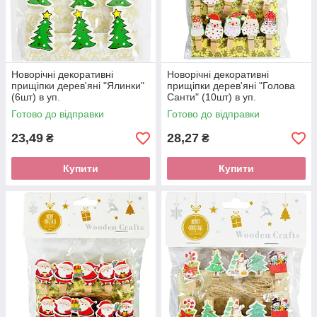
Новорічні декоративні
Новорічні декоративні
прищіпки дерев'яні "Ялинки"
прищіпки дерев'яні "Голова
(6шт) в уп.
Санти" (10шт) в уп.
Готово до відправки
Готово до відправки
23,49
28,27
₴
₴
Купити
Купити