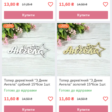
13,80
11,60
₴
₴
17,25 ₴
14,50 ₴
Купити
Купити
–20%
–20%
Топер дерев'яний "З Днем
Топер дерев'яний "З Днем
Ангела" срібний 15*6см 1шт.
Ангела" золотий 15*6см 1шт.
Готово до відправки
Готово до відправки
11,60
11,60
₴
₴
14,50 ₴
14,50 ₴
Купити
Купити