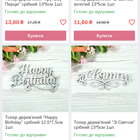
Перцю" срібний 13*6см 1шт.
золотий 13*5см 1шт.
Готово до відправки
Готово до відправки
13,80
11,60
₴
₴
17,25 ₴
14,50 ₴
Купити
Купити
–20%
–20%
Топер дерев'яний "Happy
Birthday" срібний 12,5*7,5см
Топер дерев'яний "Зі Святом"
1шт.
срібний 13*5см 1шт.
Готово до відправки
Готово до відправки