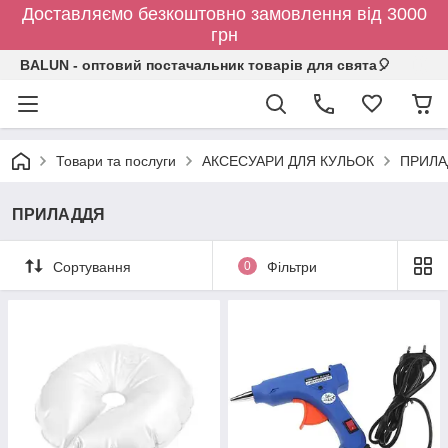
Доставляємо безкоштовно замовлення від 3000
грн
BALUN - оптовий постачальник товарів для свята🎈
Товари та послуги
АКСЕСУАРИ ДЛЯ КУЛЬОК
ПРИЛА
ПРИЛАДДЯ
Сортування
0
Фільтри