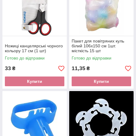
Пакет для повітряних куль
Ножиці канцелярські чорного
білий 106х150 см 1шт.
кольору 17 см (1 шт)
місткість 15 шт
Готово до відправки
Готово до відправки
33
11,35
₴
₴
Купити
Купити