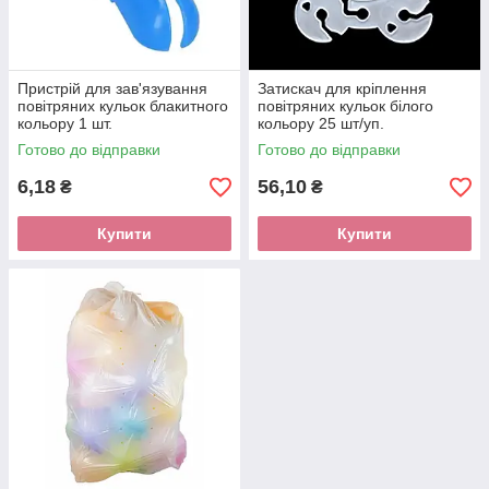
Пристрій для зав'язування
Затискач для кріплення
повітряних кульок блакитного
повітряних кульок білого
кольору 1 шт.
кольору 25 шт/уп.
Готово до відправки
Готово до відправки
6,18
56,10
₴
₴
Купити
Купити