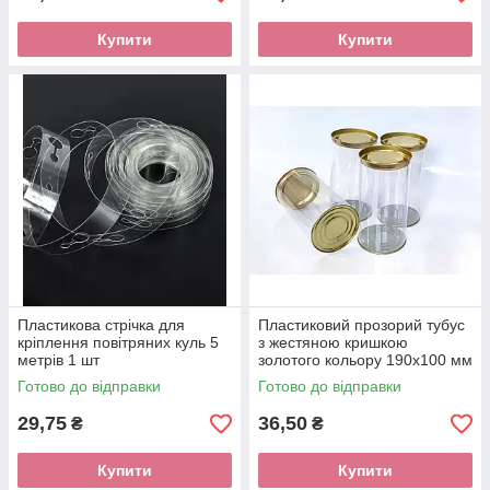
Купити
Купити
Пластикова стрічка для
Пластиковий прозорий тубус
кріплення повітряних куль 5
з жестяною кришкою
метрів 1 шт
золотого кольору 190х100 мм
Готово до відправки
Готово до відправки
29,75
36,50
₴
₴
Купити
Купити