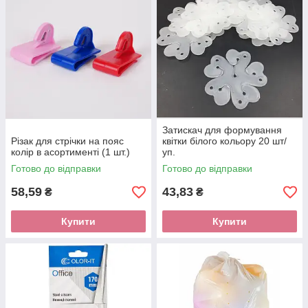
Затискач для формування
Різак для стрічки на пояс
квітки білого кольору 20 шт/
колір в асортименті (1 шт.)
уп.
Готово до відправки
Готово до відправки
58,59
43,83
₴
₴
Купити
Купити