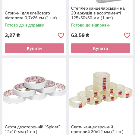
Степлер канцелярський на
Стрижні для клейового
20 аркушів в асортименті
пістолета 0,7х26 см (1 шт)
125х50х30 мм (1 шт.)
Готово до відправки
Готово до відправки
3,27
63,59
₴
₴
Купити
Купити
Скотч двосторонній "Spider"
Скотч канцелярський
12х10 мм (1 шт.)
прозорий 30х12 мм (1 шт.)