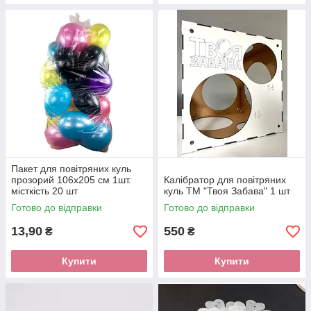
Пакет для повітряних куль
прозорий 106х205 см 1шт.
Калібратор для повітряних
місткість 20 шт
куль ТМ "Твоя Забава" 1 шт
Готово до відправки
Готово до відправки
13,90
550
₴
₴
Купити
Купити