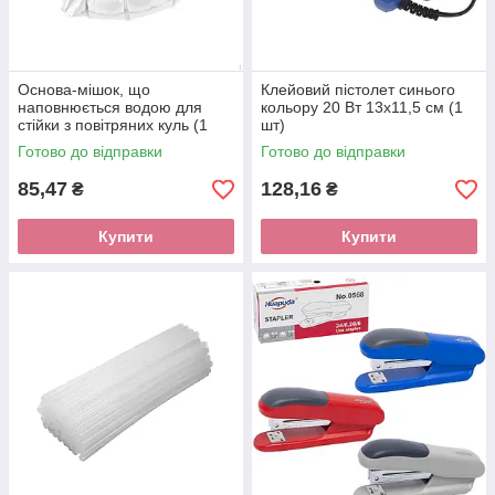
Основа-мішок, що
Клейовий пістолет синього
наповнюється водою для
кольору 20 Вт 13х11,5 см (1
стійки з повітряних куль (1
шт)
шт.)
Готово до відправки
Готово до відправки
85,47
128,16
₴
₴
Купити
Купити