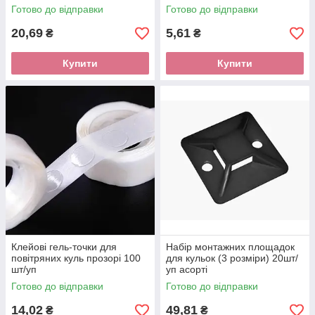
Готово до відправки
Готово до відправки
20,69
5,61
₴
₴
Купити
Купити
Клейові гель-точки для
Набір монтажних площадок
повітряних куль прозорі 100
для кульок (3 розміри) 20шт/
шт/уп
уп асорті
Готово до відправки
Готово до відправки
14,02
49,81
₴
₴