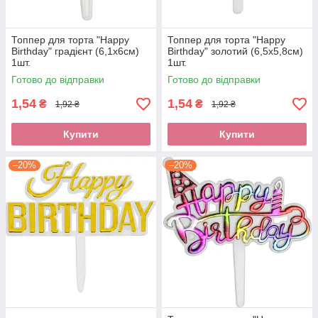
Топпер для торта "Happy
Топпер для торта "Happy
Birthday" градієнт (6,1х6см)
Birthday" золотий (6,5х5,8см)
1шт.
1шт.
Готово до відправки
Готово до відправки
1,54
1,54
₴
₴
1,92 ₴
1,92 ₴
Купити
Купити
–20%
–20%