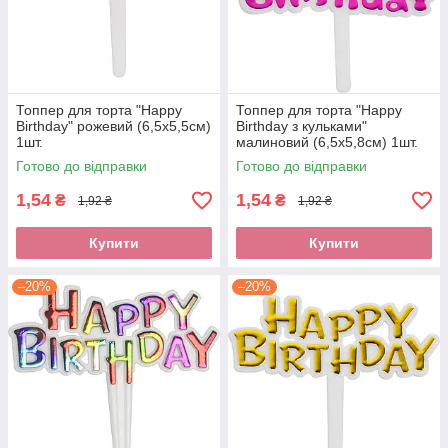
Топпер для торта "Happy
Топпер для торта "Happy
Birthday" рожевий (6,5х5,5см)
Birthday з кульками"
1шт.
малиновий (6,5х5,8см) 1шт.
Готово до відправки
Готово до відправки
1,54
1,54
₴
₴
1,92 ₴
1,92 ₴
Купити
Купити
–20%
–20%