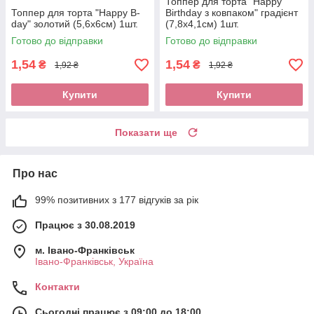
Топпер для торта "Happy
Топпер для торта "Happy B-
Birthday з ковпаком" градієнт
day" золотий (5,6х6см) 1шт.
(7,8х4,1см) 1шт.
Готово до відправки
Готово до відправки
1,54
1,54
₴
₴
1,92 ₴
1,92 ₴
Купити
Купити
Показати ще
Про нас
99% позитивних з 177 відгуків за рік
Працює з 30.08.2019
м. Івано-Франківськ
Івано-Франківськ, Україна
Контакти
Сьогодні працює з 09:00 до 18:00