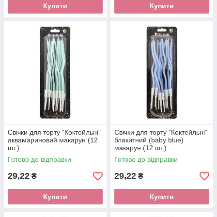
Купити
Купити
Свічки для торту "Коктейльні"
Свічки для торту "Коктейльні"
аквамариновий макарун (12
блакитний (baby blue)
шт.)
макарун (12 шт.)
Готово до відправки
Готово до відправки
29,22
29,22
₴
₴
Купити
Купити