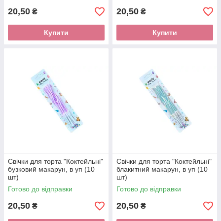
20,50
20,50
₴
₴
Купити
Купити
Свічки для торта "Коктейльні"
Свічки для торта "Коктейльні"
бузковий макарун, в уп (10
блакитний макарун, в уп (10
шт)
шт)
Готово до відправки
Готово до відправки
20,50
20,50
₴
₴