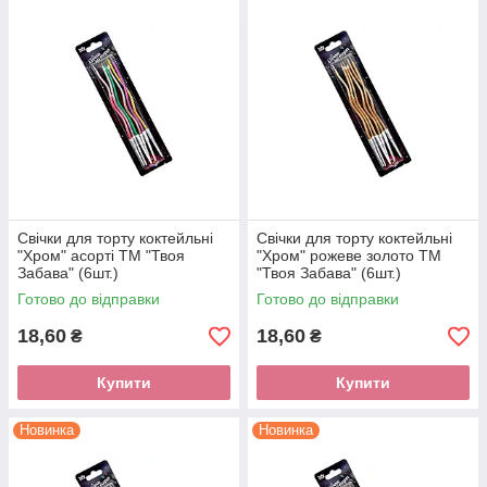
Свічки для торту коктейльні
Свічки для торту коктейльні
"Хром" асорті ТМ "Твоя
"Хром" рожеве золото ТМ
Забава" (6шт.)
"Твоя Забава" (6шт.)
Готово до відправки
Готово до відправки
18,60
18,60
₴
₴
Купити
Купити
Новинка
Новинка