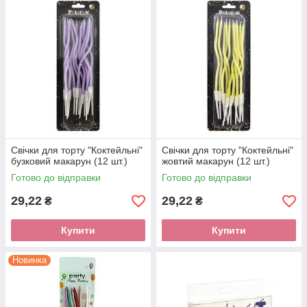
Свічки для торту "Коктейльні"
Свічки для торту "Коктейльні"
бузковий макарун (12 шт.)
жовтий макарун (12 шт.)
Готово до відправки
Готово до відправки
29,22
29,22
₴
₴
Купити
Купити
Новинка