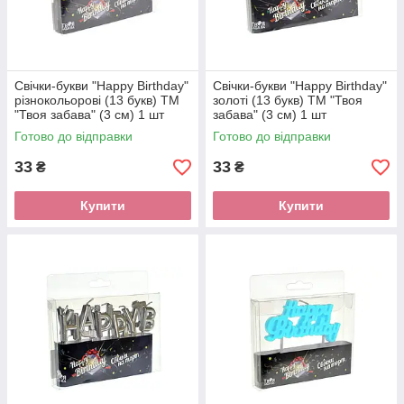
Свічки-букви "Happy Birthday"
Свічки-букви "Happy Birthday"
різнокольорові (13 букв) ТМ
золоті (13 букв) ТМ "Твоя
"Твоя забава" (3 см) 1 шт
забава" (3 см) 1 шт
Готово до відправки
Готово до відправки
33
33
₴
₴
Купити
Купити