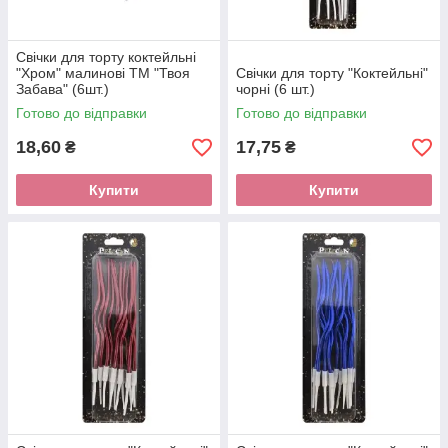
Свічки для торту коктейльні
"Хром" малинові ТМ "Твоя
Свічки для торту "Коктейльні"
Забава" (6шт.)
чорні (6 шт.)
Готово до відправки
Готово до відправки
18,60
17,75
₴
₴
Купити
Купити