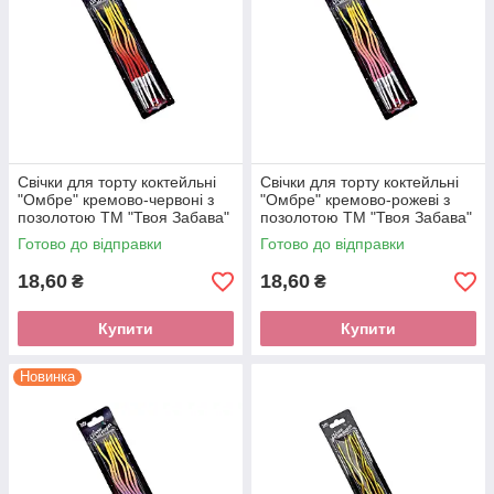
Свічки для торту коктейльні
Свічки для торту коктейльні
"Омбре" кремово-червоні з
"Омбре" кремово-рожеві з
позолотою ТМ "Твоя Забава"
позолотою ТМ "Твоя Забава"
(6шт.)
(6шт.)
Готово до відправки
Готово до відправки
18,60
18,60
₴
₴
Купити
Купити
Новинка