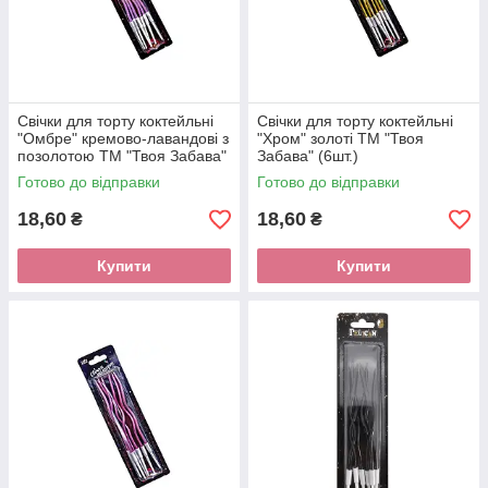
Свічки для торту коктейльні
Свічки для торту коктейльні
"Омбре" кремово-лавандові з
"Хром" золоті ТМ "Твоя
позолотою ТМ "Твоя Забава"
Забава" (6шт.)
(6шт.)
Готово до відправки
Готово до відправки
18,60
18,60
₴
₴
Купити
Купити