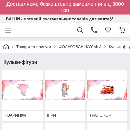
Доставляємо безкоштовно замовлення від 3000
грн
BALUN - оптовий постачальник товарів для свята🎈
Товари та послуги
ФОЛЬГОВАНІ КУЛЬКИ
Кульки-фіг
Кульки-фігури
ТВАРИНКИ
ІГРИ
ТРАНСПОРТ