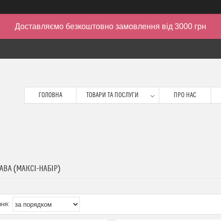
Доставляємо безкоштовно замовлення від 3000 грн
ГОЛОВНА
ТОВАРИ ТА ПОСЛУГИ
ПРО НАС
АВА (МАКСІ-НАБІР)