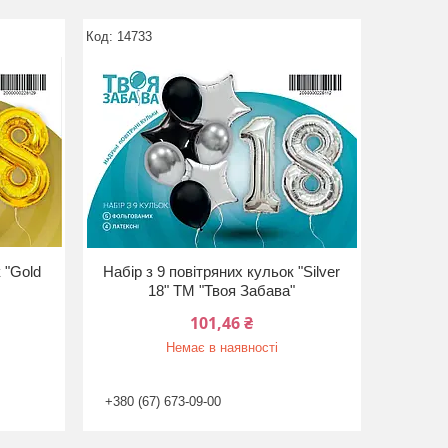
14733
 "Gold
Набір з 9 повітряних кульок "Silver
18" ТМ "Твоя Забава"
101,46 ₴
Немає в наявності
+380 (67) 673-09-00