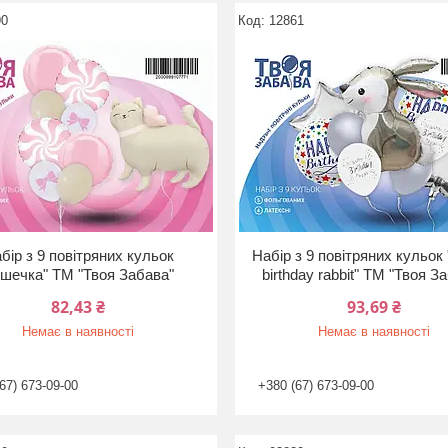
90
12861
бір з 9 повітряних кульок
Набір з 9 повітряних кульок
ішечка" ТМ "Твоя Забава"
birthday rabbit" ТМ "Твоя З
82,43 ₴
93,69 ₴
Немає в наявності
Немає в наявності
67) 673-09-00
+380 (67) 673-09-00