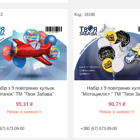
43
18190
бір з 9 повітряних кульок
Набір з 9 повітряних ку
ітачок" ТМ "Твоя Забава"
"Мотоцикліст " ТМ "Твоя З
95,31 ₴
90,71 ₴
Немає в наявності
Немає в наявності
67) 673-09-00
+380 (67) 673-09-00