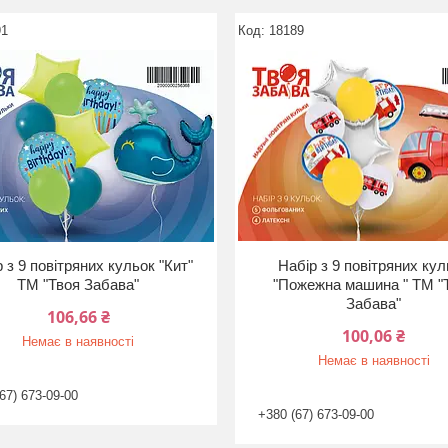
91
18189
 з 9 повітряних кульок "Кит"
Набір з 9 повітряних ку
ТМ "Твоя Забава"
"Пожежна машина " ТМ "
Забава"
106,66 ₴
100,06 ₴
Немає в наявності
Немає в наявності
67) 673-09-00
+380 (67) 673-09-00