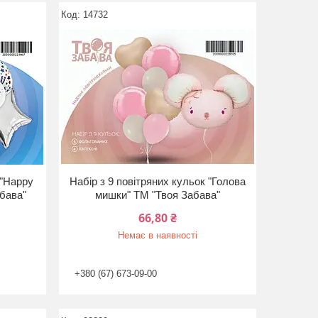
14732
 "Happy
Набір з 9 повітряних кульок "Голова
абава"
мишки" ТМ "Твоя Забава"
66,80 ₴
Немає в наявності
+380 (67) 673-09-00