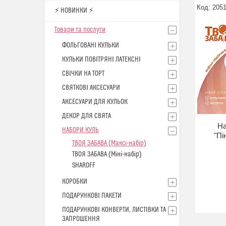
205
⚡ НОВИНКИ ⚡
Товари та послуги
ФОЛЬГОВАНІ КУЛЬКИ
КУЛЬКИ ПОВІТРЯНІ ЛАТЕКСНІ
СВІЧКИ НА ТОРТ
СВЯТКОВІ АКСЕСУАРИ
АКСЕСУАРИ ДЛЯ КУЛЬОК
ДЕКОР ДЛЯ СВЯТА
На
НАБОРИ КУЛЬ
"Пі
ТВОЯ ЗАБАВА (Максі-набір)
ТВОЯ ЗАБАВА (Міні-набір)
SHAROFF
КОРОБКИ
ПОДАРУНКОВІ ПАКЕТИ
ПОДАРУНКОВІ КОНВЕРТИ, ЛИСТІВКИ ТА
ЗАПРОШЕННЯ