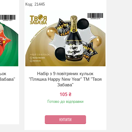
21445
льок
Набір з 9 повітряних кульок
Забава"
"Пляшка Happy New Year" ТМ "Твоя
Забава"
105 ₴
Готово до відправки
КУПИТИ