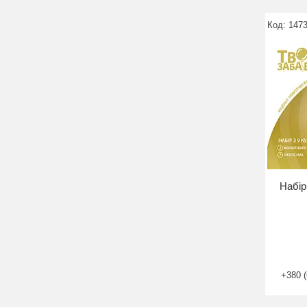
147
Набір
+380 (