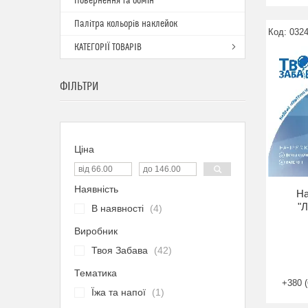
Повернення та обмін
Палітра кольорів наклейок
032
КАТЕГОРІЇ ТОВАРІВ
ФІЛЬТРИ
Ціна
Наявність
На
"Л
В наявності
4
Виробник
Твоя Забава
42
Тематика
+380 (
Їжа та напої
1