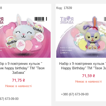
28
17639
ір з 9 повітряних кульок "
Набір з 9 повітряних кульок
ик happy birthday" ТМ "Твоя
Happy Birthday" ТМ "Твоя З
Забава"
71,59 ₴
71,75 ₴
Немає в наявності
Немає в наявності
+380 (67) 673-09-00
67) 673-09-00