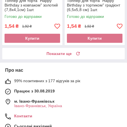
Топпер для торта "Happy
Топпер для торта "Happy
Birthday з ковпаком" золотий
Birthday з тортиком" градієнт
(7,8х4,1см) 1шт.
(6,5х5,8 см) 1шт.
Готово до відправки
Готово до відправки
1,54
1,54
₴
₴
1,92 ₴
1,92 ₴
Купити
Купити
Показати ще
Про нас
99% позитивних з 177 відгуків за рік
Працює з 30.08.2019
м. Івано-Франківськ
Івано-Франківськ, Україна
Контакти
Сьогодні вихідний