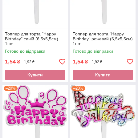
Топпер для торта "Happy
Топпер для торта "Happy
Birthday" синій (6,5х5,5см)
Birthday" рожевий (6,5х5,5см)
1шт.
1шт.
Готово до відправки
Готово до відправки
1,54
1,54
₴
₴
1,92 ₴
1,92 ₴
Купити
Купити
–20%
–20%