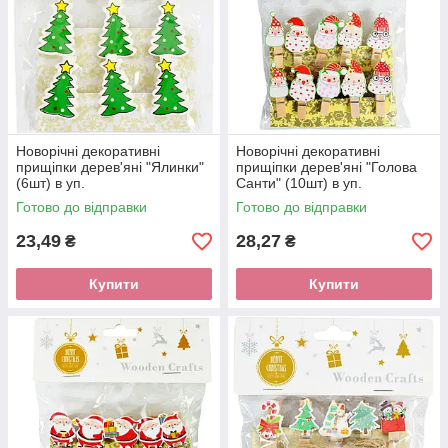
Новорічні декоративні
Новорічні декоративні
прищіпки дерев'яні "Ялинки"
прищіпки дерев'яні "Голова
(6шт) в уп.
Санти" (10шт) в уп.
Готово до відправки
Готово до відправки
23,49
28,27
₴
₴
Купити
Купити