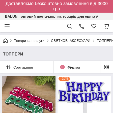
Доставляємо безкоштовно замовлення від 3000
грн
BALUN - оптовий постачальник товарів для свята🎈
Товари та послуги
СВЯТКОВІ АКСЕСУАРИ
ТОППЕР
ТОППЕРИ
Сортування
0
Фільтри
–20%