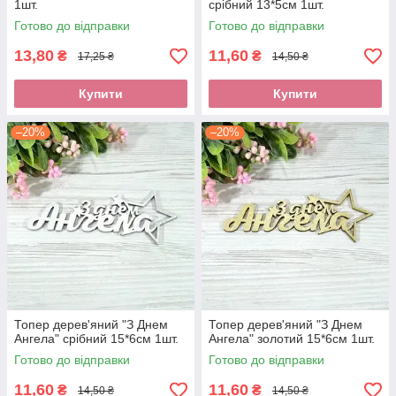
1шт.
срібний 13*5см 1шт.
Готово до відправки
Готово до відправки
13,80
11,60
₴
₴
17,25 ₴
14,50 ₴
Купити
Купити
–20%
–20%
Топер дерев'яний "З Днем
Топер дерев'яний "З Днем
Ангела" срібний 15*6см 1шт.
Ангела" золотий 15*6см 1шт.
Готово до відправки
Готово до відправки
11,60
11,60
₴
₴
14,50 ₴
14,50 ₴