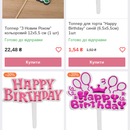
Топпер для торта "Happy
Топпер "З Новим Роком"
Birthday" синій (6,5х5,5см)
кольоровий 12х5,5 см (1 шт)
1шт.
Готово до відправки
Готово до відправки
22,48
1,54
₴
₴
1,92 ₴
Купити
Купити
–20%
–20%