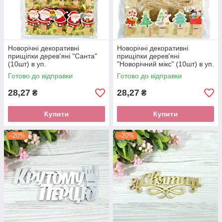
Новорічні декоративні
Новорічні декоративні
прищіпки дерев'яні "Санта"
прищіпки дерев'яні
(10шт) в уп.
"Новорічний мікс" (10шт) в уп.
Готово до відправки
Готово до відправки
28,27
28,27
₴
₴
Купити
Купити
–20%
–20%