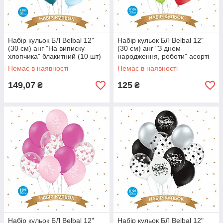
Набір кульок БЛ Belbal 12"
Набір кульок БЛ Belbal 12"
(30 см) анг "На виписку
(30 см) анг "З днем
хлопчика" блакитний (10 шт)
народження, роботи" асорті
(10 шт)
Немає в наявності
Немає в наявності
149,07
125
₴
₴
Набір кульок БЛ Belbal 12"
Набір кульок БЛ Belbal 12"