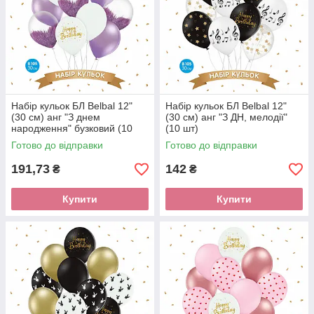
Набір кульок БЛ Belbal 12"
Набір кульок БЛ Belbal 12"
(30 см) анг "З днем
(30 см) анг "З ДН, мелодії"
народження" бузковий (10
(10 шт)
шт)
Готово до відправки
Готово до відправки
191,73
142
₴
₴
Купити
Купити