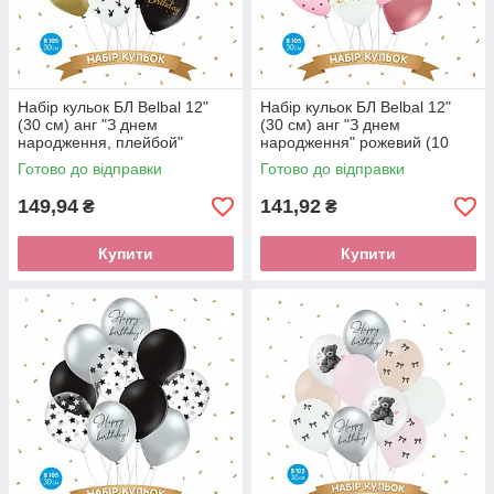
Набір кульок БЛ Belbal 12"
Набір кульок БЛ Belbal 12"
(30 см) анг "З днем
(30 см) анг "З днем
народження, плейбой"
народження" рожевий (10
чорний (10 шт)
шт)
Готово до відправки
Готово до відправки
149,94
141,92
₴
₴
Купити
Купити