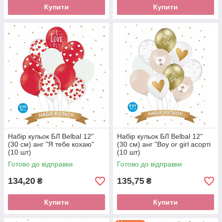
Купити
Купити
Набір кульок БЛ Belbal 12"
Набір кульок БЛ Belbal 12"
(30 см) анг "Я тебе кохаю"
(30 см) анг "Boy or girl асорті
(10 шт)
(10 шт)
Готово до відправки
Готово до відправки
134,20
135,75
₴
₴
Купити
Купити