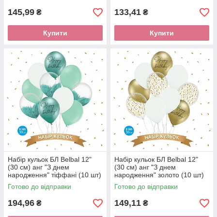
145,99
133,41
₴
₴
Купити
Купити
Набір кульок БЛ Belbal 12"
Набір кульок БЛ Belbal 12"
(30 см) анг "З днем
(30 см) анг "З днем
народження" тіффані (10 шт)
народження" золото (10 шт)
Готово до відправки
Готово до відправки
194,96
149,11
₴
₴