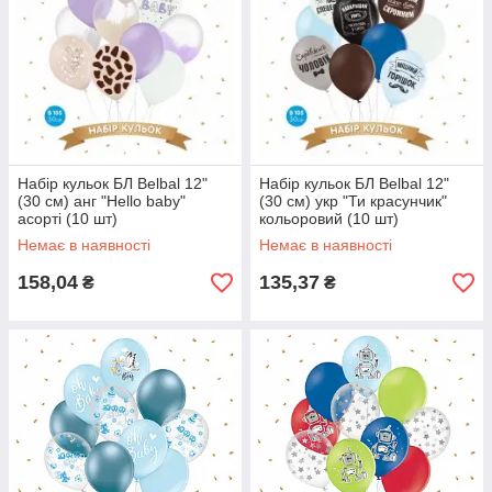
Набір кульок БЛ Belbal 12"
Набір кульок БЛ Belbal 12"
(30 см) анг "Hello baby"
(30 см) укр "Ти красунчик"
асорті (10 шт)
кольоровий (10 шт)
Немає в наявності
Немає в наявності
158,04
135,37
₴
₴