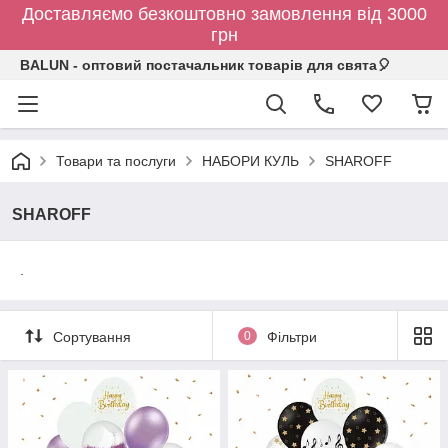
Доставляємо безкоштовно замовлення від 3000
грн
BALUN - оптовий постачальник товарів для свята🎈
Товари та послуги
НАБОРИ КУЛЬ
SHAROFF
SHAROFF
.
Сортування
0
Фільтри