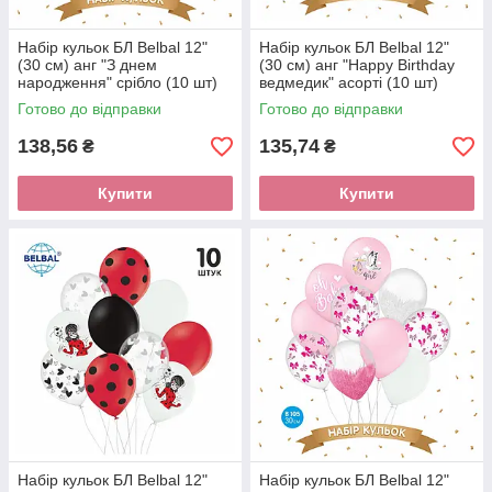
Набір кульок БЛ Belbal 12"
Набір кульок БЛ Belbal 12"
(30 см) анг "З днем
(30 см) анг "Happy Birthday
народження" срібло (10 шт)
ведмедик" асорті (10 шт)
Готово до відправки
Готово до відправки
138,56
135,74
₴
₴
Купити
Купити
Набір кульок БЛ Belbal 12"
Набір кульок БЛ Belbal 12"