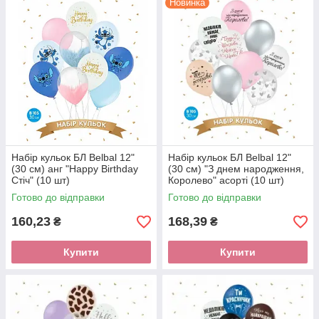
Новинка
Набір кульок БЛ Belbal 12"
Набір кульок БЛ Belbal 12"
(30 см) анг "Happy Birthday
(30 см) "З днем народження,
Стіч" (10 шт)
Королево" асорті (10 шт)
Готово до відправки
Готово до відправки
160,23
168,39
₴
₴
Купити
Купити