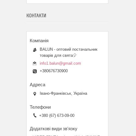
КОНТАКТИ
BALUN - оптовий постачальник
товарів для свята🎈
info1.balun@gmail.com
+380676730900
Івано-Франківськ, Україна
+380 (67) 673-09-00