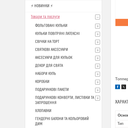
⚡ НОВИНКИ ⚡
Товари та послуги
ФОЛЬГОВАНІ КУЛЬКИ
КУЛЬКИ ПОВІТРЯНІ ЛАТЕКСНІ
СВІЧКИ НА ТОРТ
СВЯТКОВІ АКСЕСУАРИ
АКСЕСУАРИ ДЛЯ КУЛЬОК
ДЕКОР ДЛЯ СВЯТА
НАБОРИ КУЛЬ
Топпер
КОРОБКИ
ПОДАРУНКОВІ ПАКЕТИ
ПОДАРУНКОВІ КОНВЕРТИ, ЛИСТІВКИ ТА
ХАРАК
ЗАПРОШЕННЯ
ХЛОПАВКИ
Основ
ГЕНДЕРНІ БАЛОНИ ТА КОЛЬОРОВИЙ
Тип
ДИМ