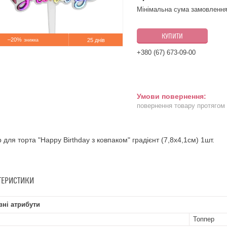
Мінімальна сума замовлення
КУПИТИ
–20%
25 днів
+380 (67) 673-09-00
повернення товару протягом
 для торта "Happy Birthday з ковпаком" градієнт (7,8х4,1см) 1шт.
ТЕРИСТИКИ
ні атрибути
Топпер