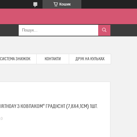
Кошик
СИСТЕМА ЗНИЖОК
КОНТАКТИ
ДРУК НА КУЛЬКАХ
IRTHDAY З КОВПАКОМ" ГРАДІЄНТ (7,8Х4,1СМ) 1ШТ.
10