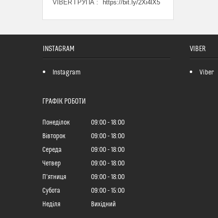
VIBER ГРУПА
https://bit.ly/2Xi4lX5
INSTAGRAM
VIBER
Instagram
Viber
ГРАФІК РОБОТИ
Понеділок
09:00
18:00
Вівторок
09:00
18:00
Середа
09:00
18:00
Четвер
09:00
18:00
Пʼятниця
09:00
18:00
Субота
09:00
15:00
Неділя
Вихідний