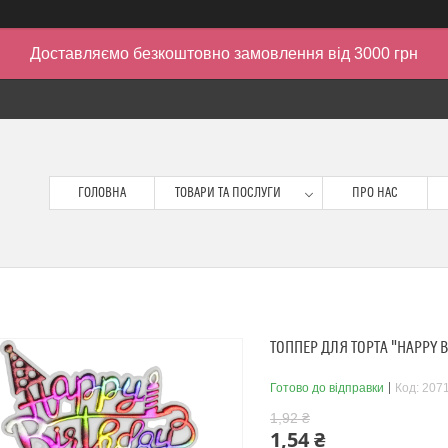
Доставляємо безкоштовно замовлення від 3000 грн
ГОЛОВНА
ТОВАРИ ТА ПОСЛУГИ
ПРО НАС
ТОППЕР ДЛЯ ТОРТА "HAPPY B
Готово до відправки
Код:
207
1,92 ₴
1,54 ₴