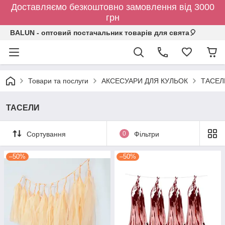
Доставляємо безкоштовно замовлення від 3000
грн
BALUN - оптовий постачальник товарів для свята🎈
Товари та послуги
АКСЕСУАРИ ДЛЯ КУЛЬОК
ТАСЕЛ
ТАСЕЛИ
Сортування
0
Фільтри
–50%
–50%