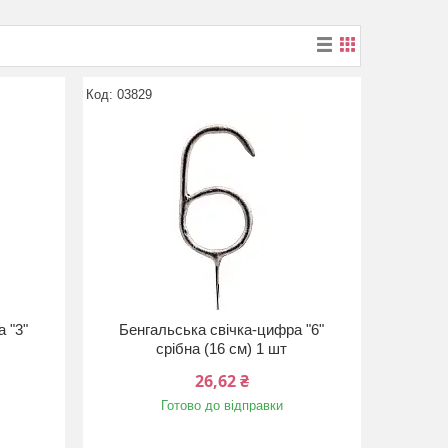
03829
 "3"
Бенгальська свічка-цифра "6"
срібна (16 см) 1 шт
26,62 ₴
Готово до відправки