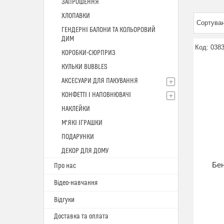
ЗАПРОШЕННЯ
ХЛОПАВКИ
ГЕНДЕРНІ БАЛОНИ ТА КОЛЬОРОВИЙ
ДИМ
038
КОРОБКИ-СЮРПРИЗ
КУЛЬКИ BUBBLES
АКСЕСУАРИ ДЛЯ ПАКУВАННЯ
КОНФЕТТІ І НАПОВНЮВАЧІ
НАКЛЕЙКИ
М'ЯКІ ІГРАШКИ
ПОДАРУНКИ
ДЕКОР ДЛЯ ДОМУ
Бен
Про нас
Відео-навчання
Відгуки
Доставка та оплата