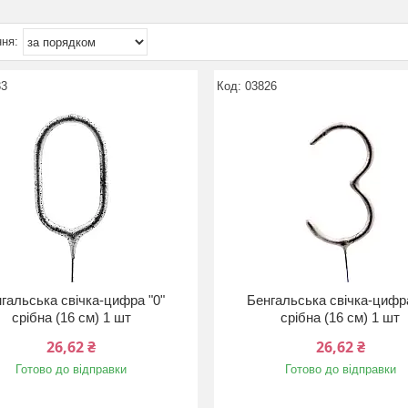
33
03826
гальська свічка-цифра "0"
Бенгальська свічка-цифра
срібна (16 см) 1 шт
срібна (16 см) 1 шт
26,62 ₴
26,62 ₴
Готово до відправки
Готово до відправки