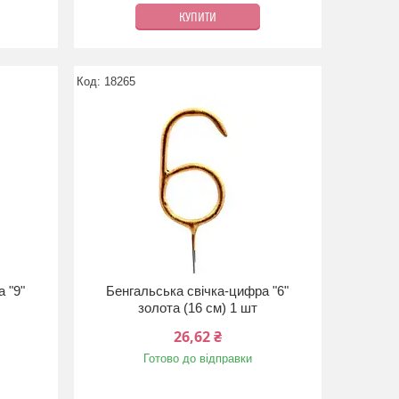
КУПИТИ
18265
 "9"
Бенгальська свічка-цифра "6"
золота (16 см) 1 шт
26,62 ₴
Готово до відправки