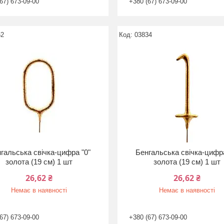
67) 673-09-00
+380 (67) 673-09-00
62
03834
гальська свічка-цифра "0"
Бенгальська свічка-цифра
золота (19 см) 1 шт
золота (19 см) 1 шт
26,62 ₴
26,62 ₴
Немає в наявності
Немає в наявності
67) 673-09-00
+380 (67) 673-09-00