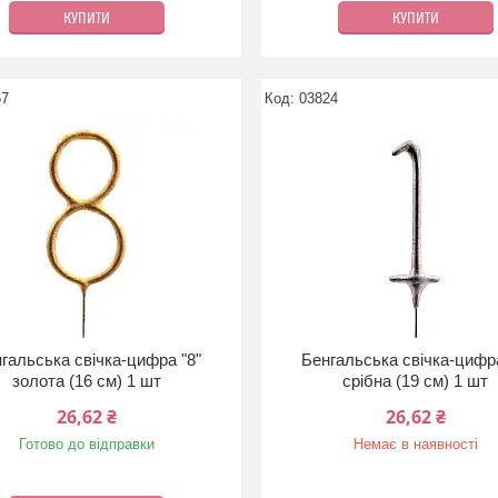
КУПИТИ
КУПИТИ
67
03824
гальська свічка-цифра "8"
Бенгальська свічка-цифра
золота (16 см) 1 шт
срібна (19 см) 1 шт
26,62 ₴
26,62 ₴
Готово до відправки
Немає в наявності