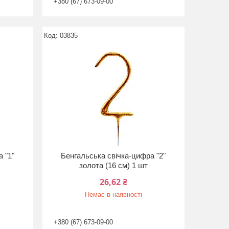
+380 (67) 673-09-00
03835
 "1"
Бенгальська свічка-цифра "2"
золота (16 см) 1 шт
26,62 ₴
Немає в наявності
+380 (67) 673-09-00