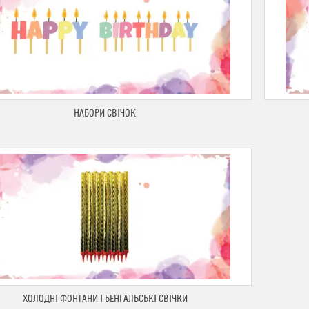
НАБОРИ СВІЧОК
ХОЛОДНІ ФОНТАНИ І БЕНГАЛЬСЬКІ СВІЧКИ