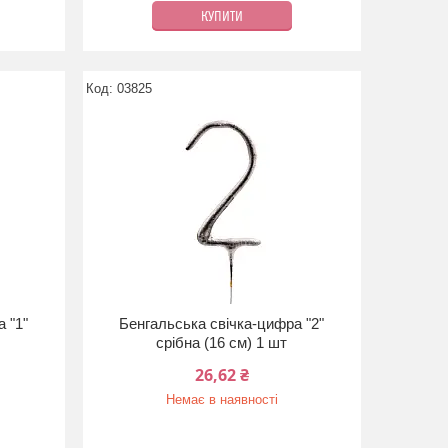
КУПИТИ
03825
 "1"
Бенгальська свічка-цифра "2"
срібна (16 см) 1 шт
26,62 ₴
Немає в наявності