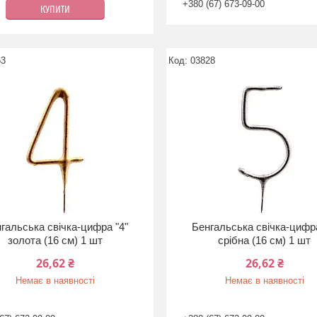
+380 (67) 673-09-00
КУПИТИ
63
03828
гальська свічка-цифра "4"
Бенгальська свічка-цифра
золота (16 см) 1 шт
срібна (16 см) 1 шт
26,62 ₴
26,62 ₴
Немає в наявності
Немає в наявності