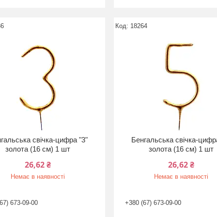
36
18264
гальська свічка-цифра "3"
Бенгальська свічка-цифра
золота (16 см) 1 шт
золота (16 см) 1 шт
26,62 ₴
26,62 ₴
Немає в наявності
Немає в наявності
67) 673-09-00
+380 (67) 673-09-00