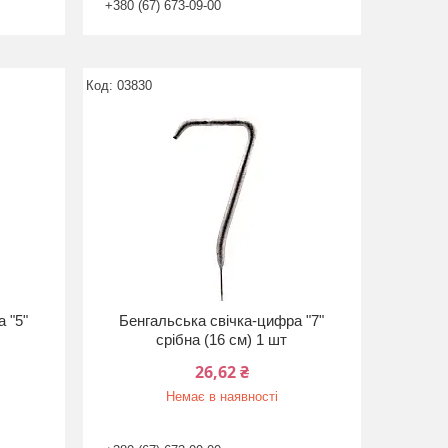
+380 (67) 673-09-00
03830
 "5"
Бенгальська свічка-цифра "7"
срібна (16 см) 1 шт
26,62 ₴
Немає в наявності