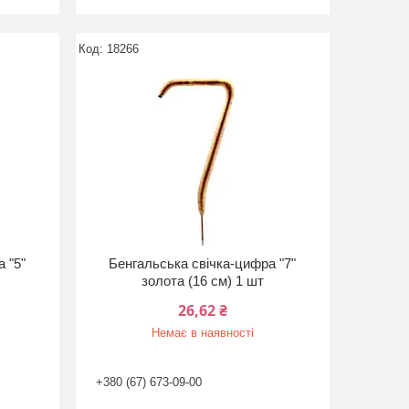
18266
 "5"
Бенгальська свічка-цифра "7"
золота (16 см) 1 шт
26,62 ₴
Немає в наявності
+380 (67) 673-09-00