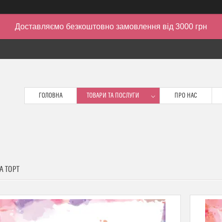
Доставляємо безкоштовно замовлення від 3000 грн
ГОЛОВНА
ТОВАРИ ТА ПОСЛУГИ
ПРО НАС
А ТОРТ