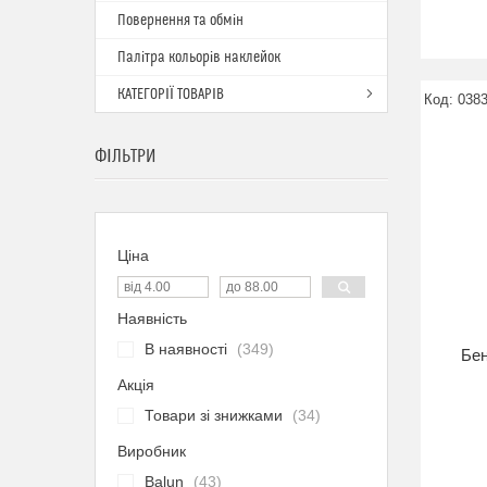
Повернення та обмін
Палітра кольорів наклейок
КАТЕГОРІЇ ТОВАРІВ
038
ФІЛЬТРИ
Ціна
Наявність
В наявності
349
Бен
Акція
Товари зі знижками
34
Виробник
Balun
43