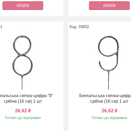
КУПИТИ
КУПИТИ
31
03832
гальська свічка-цифра "8"
Бенгальська свічка-цифра
срібна (16 см) 1 шт
срібна (16 см) 1 шт
26,62 ₴
26,62 ₴
Готово до відправки
Готово до відправки