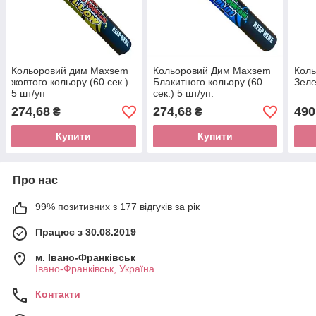
Кольоровий дим Maxsem
Кольоровий Дим Maxsem
Кол
жовтого кольору (60 сек.)
Блакитного кольору (60
Зеле
5 шт/уп
сек.) 5 шт/уп.
274,68
274,68
490
₴
₴
Купити
Купити
Про нас
99% позитивних з 177 відгуків за рік
Працює з 30.08.2019
м. Івано-Франківськ
Івано-Франківськ, Україна
Контакти