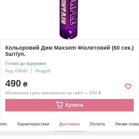
Кольоровий Дим Maxsem Фіолетовий (60 сек.)
5шт/уп.
Готово до відправки
Код: 03640
Роздріб
490
₴
Мінімальна сума замовлення на сайті — 500 ₴
Купити
пис
Характеристики
Доставка
Оплата
Умови пове