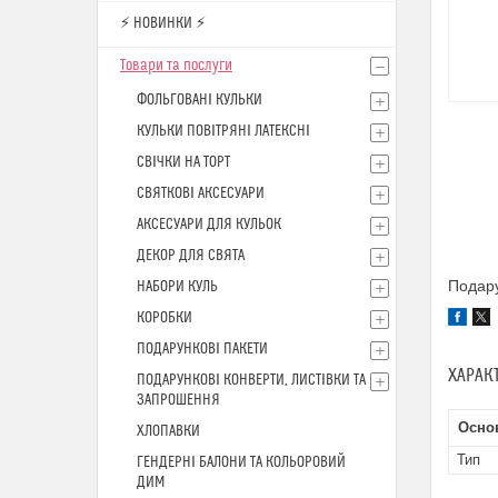
⚡ НОВИНКИ ⚡
Товари та послуги
ФОЛЬГОВАНІ КУЛЬКИ
КУЛЬКИ ПОВІТРЯНІ ЛАТЕКСНІ
СВІЧКИ НА ТОРТ
СВЯТКОВІ АКСЕСУАРИ
АКСЕСУАРИ ДЛЯ КУЛЬОК
ДЕКОР ДЛЯ СВЯТА
Подару
НАБОРИ КУЛЬ
КОРОБКИ
ПОДАРУНКОВІ ПАКЕТИ
ХАРАК
ПОДАРУНКОВІ КОНВЕРТИ, ЛИСТІВКИ ТА
ЗАПРОШЕННЯ
Осно
ХЛОПАВКИ
Тип
ГЕНДЕРНІ БАЛОНИ ТА КОЛЬОРОВИЙ
ДИМ