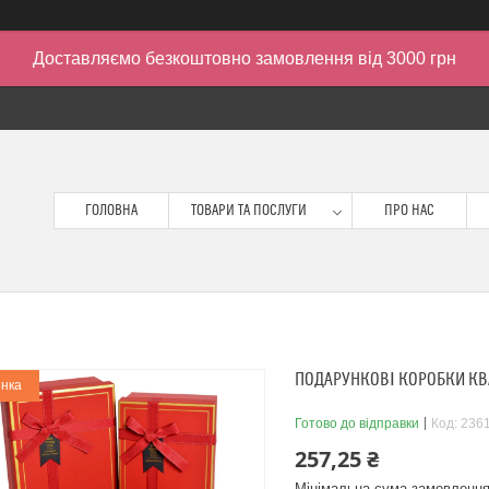
Доставляємо безкоштовно замовлення від 3000 грн
ГОЛОВНА
ТОВАРИ ТА ПОСЛУГИ
ПРО НАС
ПОДАРУНКОВІ КОРОБКИ КВА
нка
Готово до відправки
Код:
236
257,25 ₴
Мінімальна сума замовлення