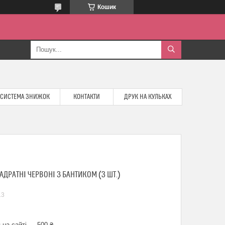
Кошик
СИСТЕМА ЗНИЖОК
КОНТАКТИ
ДРУК НА КУЛЬКАХ
ДРАТНІ ЧЕРВОНІ З БАНТИКОМ (3 ШТ.)
13
 на сайті — 500 ₴