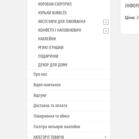
КОРОБКИ-СЮРПРИЗ
ІНФОР
КУЛЬКИ BUBBLES
Ціна:
2
АКСЕСУАРИ ДЛЯ ПАКУВАННЯ
КОНФЕТТІ І НАПОВНЮВАЧІ
НАКЛЕЙКИ
М'ЯКІ ІГРАШКИ
ПОДАРУНКИ
ДЕКОР ДЛЯ ДОМУ
Про нас
Відео-навчання
Відгуки
Доставка та оплата
Повернення та обмін
Палітра кольорів наклейок
КАТЕГОРІЇ ТОВАРІВ