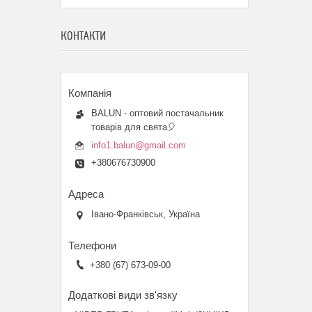
КОНТАКТИ
BALUN - оптовий постачальник
товарів для свята🎈
info1.balun@gmail.com
+380676730900
Івано-Франківськ, Україна
+380 (67) 673-09-00