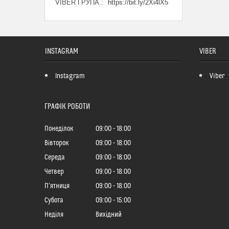
VIBER ГРУПА
https://bit.ly/2Xi4lX5
INSTAGRAM
VIBER
Instagram
Viber
ГРАФІК РОБОТИ
Понеділок
09:00
18:00
Вівторок
09:00
18:00
Середа
09:00
18:00
Четвер
09:00
18:00
Пʼятниця
09:00
18:00
Субота
09:00
15:00
Неділя
Вихідний