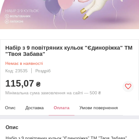
Набір з 9 повітряних кульок "Єдиноріжка" ТМ
"Твоя Забава"
Немає в наявності
Код: 23535
Роздріб
115,07
₴
Мінімальна сума замовлення на сайті — 500 ₴
Опис
Доставка
Оплата
Умови повернення
Опис
Набір з 9 повітряних кульок "Єдиноріжка" ТМ "Твоя Забава"