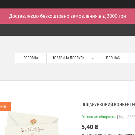
Доставляємо безкоштовно замовлення від 3000 грн
ГОЛОВНА
ТОВАРИ ТА ПОСЛУГИ
ПРО НАС
ПОДАРУНКОВИЙ КОНВЕРТ FU
нка
Готово до відправки
Код:
225
5,40 ₴
Мінімальна сума замовлення