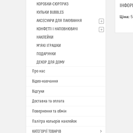
КОРОБКИ-СЮРПРИЗ
ІНФОР
КУЛЬКИ BUBBLES
Ціна:
5
АКСЕСУАРИ ДЛЯ ПАКУВАННЯ
КОНФЕТТІ І НАПОВНЮВАЧІ
НАКЛЕЙКИ
М'ЯКІ ІГРАШКИ
ПОДАРУНКИ
ДЕКОР ДЛЯ ДОМУ
Про нас
Відео-навчання
Відгуки
Доставка та оплата
Повернення та обмін
Палітра кольорів наклейок
КАТЕГОРІЇ ТОВАРІВ