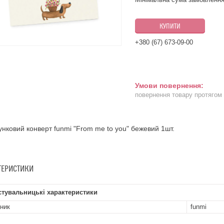
КУПИТИ
+380 (67) 673-09-00
повернення товару протягом
нковий конверт funmi "From me to you" бежевий 1шт.
ТЕРИСТИКИ
стувальницькі характеристики
ник
funmi