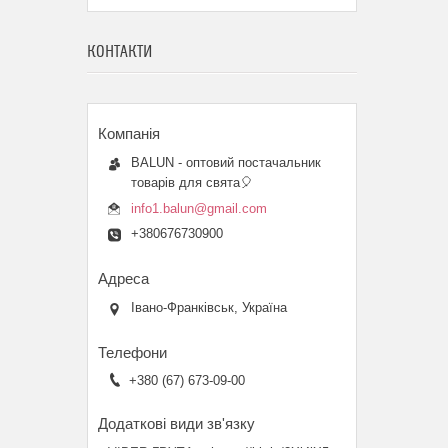
КОНТАКТИ
BALUN - оптовий постачальник
товарів для свята🎈
info1.balun@gmail.com
+380676730900
Івано-Франківськ, Україна
+380 (67) 673-09-00