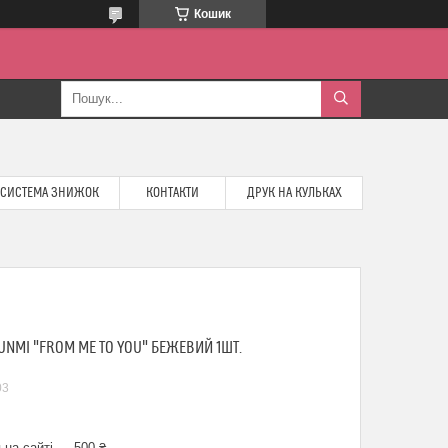
Кошик
СИСТЕМА ЗНИЖОК
КОНТАКТИ
ДРУК НА КУЛЬКАХ
NMI "FROM ME TO YOU" БЕЖЕВИЙ 1ШТ.
03
 на сайті — 500 ₴