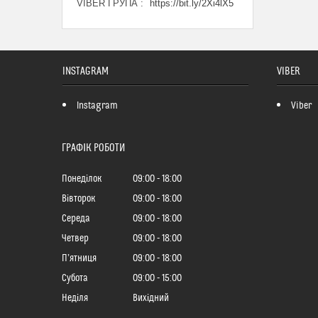
VIBER ГРУПА
https://bit.ly/2Xi4lX5
INSTAGRAM
VIBER
Instagram
Viber
ГРАФІК РОБОТИ
Понеділок
09:00
18:00
Вівторок
09:00
18:00
Середа
09:00
18:00
Четвер
09:00
18:00
Пʼятниця
09:00
18:00
Субота
09:00
15:00
Неділя
Вихідний