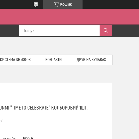
Кошик
СИСТЕМА ЗНИЖОК
КОНТАКТИ
ДРУК НА КУЛЬКАХ
NMI "TIME TO CELEBRATE" КОЛЬОРОВИЙ 1ШТ.
07
 на сайті — 500 ₴