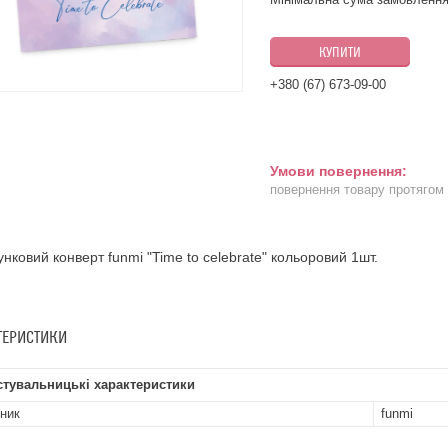
КУПИТИ
+380 (67) 673-09-00
повернення товару протягом
нковий конверт funmi "Time to celebrate" кольоровий 1шт.
ТЕРИСТИКИ
стувальницькі характеристики
ник
funmi