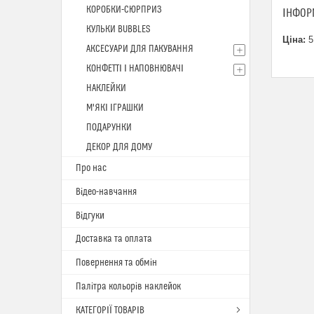
КОРОБКИ-СЮРПРИЗ
ІНФОР
КУЛЬКИ BUBBLES
Ціна:
5
АКСЕСУАРИ ДЛЯ ПАКУВАННЯ
КОНФЕТТІ І НАПОВНЮВАЧІ
НАКЛЕЙКИ
М'ЯКІ ІГРАШКИ
ПОДАРУНКИ
ДЕКОР ДЛЯ ДОМУ
Про нас
Відео-навчання
Відгуки
Доставка та оплата
Повернення та обмін
Палітра кольорів наклейок
КАТЕГОРІЇ ТОВАРІВ