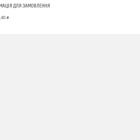
МАЦІЯ ДЛЯ ЗАМОВЛЕННЯ
,40 ₴