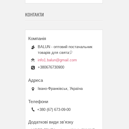
КОНТАКТИ
BALUN - оптовий постачальник
товарів для свята🎈
info1.balun@gmail.com
+380676730900
Івано-Франківськ, Україна
+380 (67) 673-09-00