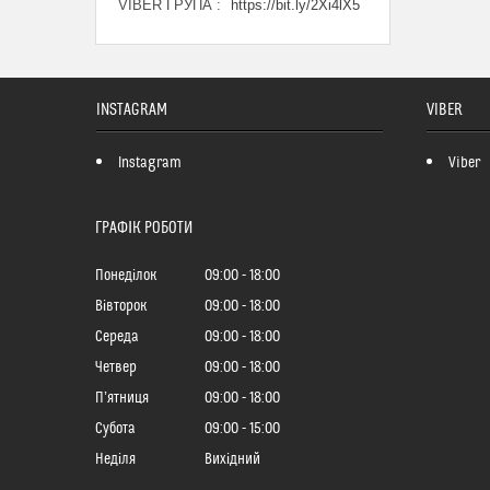
VIBER ГРУПА
https://bit.ly/2Xi4lX5
INSTAGRAM
VIBER
Instagram
Viber
ГРАФІК РОБОТИ
Понеділок
09:00
18:00
Вівторок
09:00
18:00
Середа
09:00
18:00
Четвер
09:00
18:00
Пʼятниця
09:00
18:00
Субота
09:00
15:00
Неділя
Вихідний