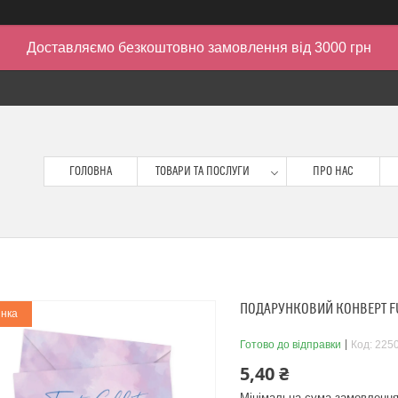
Доставляємо безкоштовно замовлення від 3000 грн
ГОЛОВНА
ТОВАРИ ТА ПОСЛУГИ
ПРО НАС
ПОДАРУНКОВИЙ КОНВЕРТ FU
нка
Готово до відправки
Код:
225
5,40 ₴
Мінімальна сума замовлення