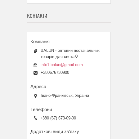
КОНТАКТИ
BALUN - оптовий постачальник
товарів для свята🎈
info1.balun@gmail.com
+380676730900
Івано-Франківськ, Україна
+380 (67) 673-09-00