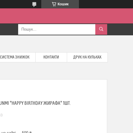
Кошик
СИСТЕМА ЗНИЖОК
КОНТАКТИ
ДРУК НА КУЛЬКАХ
NMI "HAPPY BIRTHDAY ЖИРАФА" 1ШТ.
83
 на сайті — 500 ₴