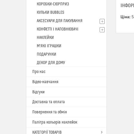
КОРОБКИ-СЮРПРИЗ
ІНФОР
КУЛЬКИ BUBBLES
Ціна:
5
АКСЕСУАРИ ДЛЯ ПАКУВАННЯ
КОНФЕТТІ І НАПОВНЮВАЧІ
НАКЛЕЙКИ
М'ЯКІ ІГРАШКИ
ПОДАРУНКИ
ДЕКОР ДЛЯ ДОМУ
Про нас
Відео-навчання
Відгуки
Доставка та оплата
Повернення та обмін
Палітра кольорів наклейок
КАТЕГОРІЇ ТОВАРІВ