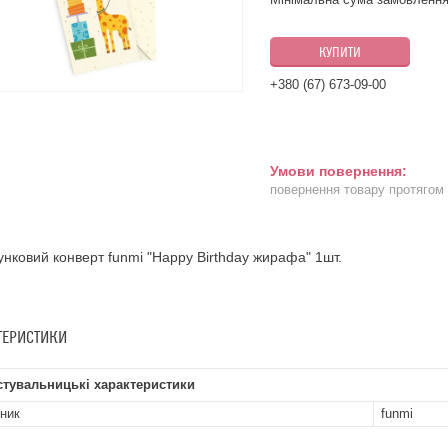
КУПИТИ
+380 (67) 673-09-00
повернення товару протягом
нковий конверт funmi "Happy Birthday жирафа" 1шт.
ТЕРИСТИКИ
стувальницькі характеристики
ник
funmi