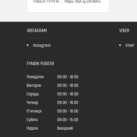
VIBER ГРУПА
https://bit.ly/2Xi4lX5
INSTAGRAM
VIBER
Instagram
Viber
ГРАФІК РОБОТИ
Понеділок
09:00
18:00
Вівторок
09:00
18:00
Середа
09:00
18:00
Четвер
09:00
18:00
Пʼятниця
09:00
18:00
Субота
09:00
15:00
Неділя
Вихідний