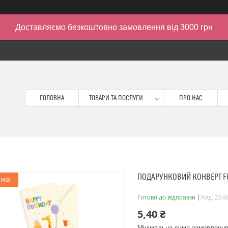
Доставляємо безкоштовно замовлення від 3000 грн
ГОЛОВНА
ТОВАРИ ТА ПОСЛУГИ
ПРО НАС
ПОДАРУНКОВИЙ КОНВЕРТ FU
нка
Готово до відправки
Код:
224
5,40 ₴
Мінімальна сума замовлення