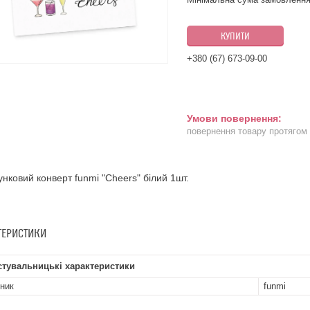
КУПИТИ
+380 (67) 673-09-00
повернення товару протягом
нковий конверт funmi "Cheers" білий 1шт.
ТЕРИСТИКИ
стувальницькі характеристики
ник
funmi