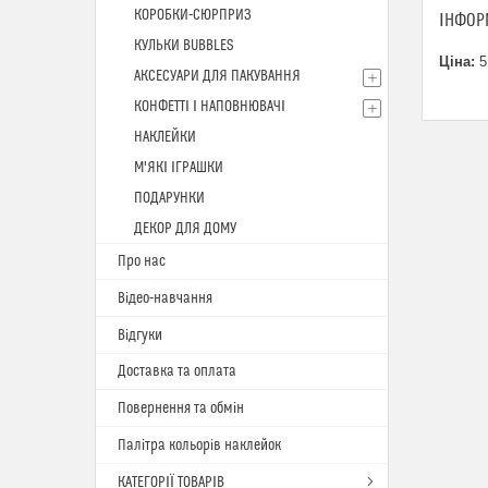
КОРОБКИ-СЮРПРИЗ
ІНФОР
КУЛЬКИ BUBBLES
Ціна:
5
АКСЕСУАРИ ДЛЯ ПАКУВАННЯ
КОНФЕТТІ І НАПОВНЮВАЧІ
НАКЛЕЙКИ
М'ЯКІ ІГРАШКИ
ПОДАРУНКИ
ДЕКОР ДЛЯ ДОМУ
Про нас
Відео-навчання
Відгуки
Доставка та оплата
Повернення та обмін
Палітра кольорів наклейок
КАТЕГОРІЇ ТОВАРІВ