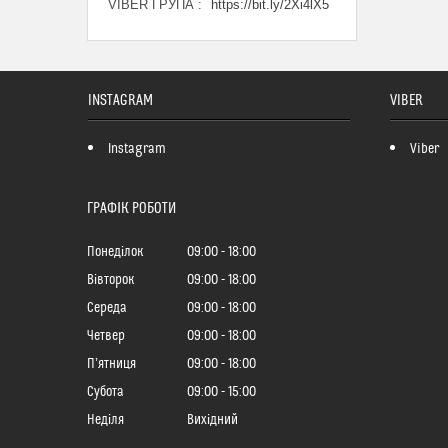
VIBER ГРУПА
https://bit.ly/2Xi4lX5
INSTAGRAM
VIBER
Instagram
Viber
ГРАФІК РОБОТИ
Понеділок
09:00
18:00
Вівторок
09:00
18:00
Середа
09:00
18:00
Четвер
09:00
18:00
Пʼятниця
09:00
18:00
Субота
09:00
15:00
Неділя
Вихідний