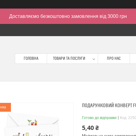
Доставляємо безкоштовно замовлення від 3000 грн
ГОЛОВНА
ТОВАРИ ТА ПОСЛУГИ
ПРО НАС
ПОДАРУНКОВИЙ КОНВЕРТ FU
нка
Готово до відправки
Код:
225
5,40 ₴
Мінімальна сума замовлення