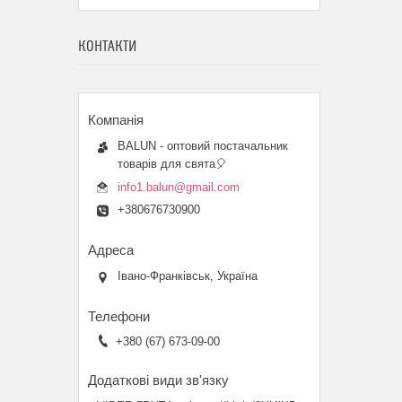
КОНТАКТИ
BALUN - оптовий постачальник
товарів для свята🎈
info1.balun@gmail.com
+380676730900
Івано-Франківськ, Україна
+380 (67) 673-09-00