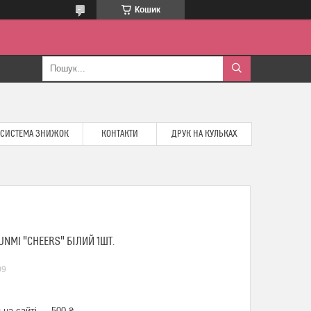
Кошик
СИСТЕМА ЗНИЖОК
КОНТАКТИ
ДРУК НА КУЛЬКАХ
NMI "CHEERS" БІЛИЙ 1ШТ.
09
 на сайті — 500 ₴