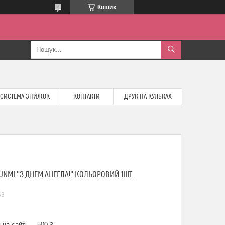
Кошик
СИСТЕМА ЗНИЖОК
КОНТАКТИ
ДРУК НА КУЛЬКАХ
NMI "З ДНЕМ АНГЕЛА!" КОЛЬОРОВИЙ 1ШТ.
43
 на сайті — 500 ₴