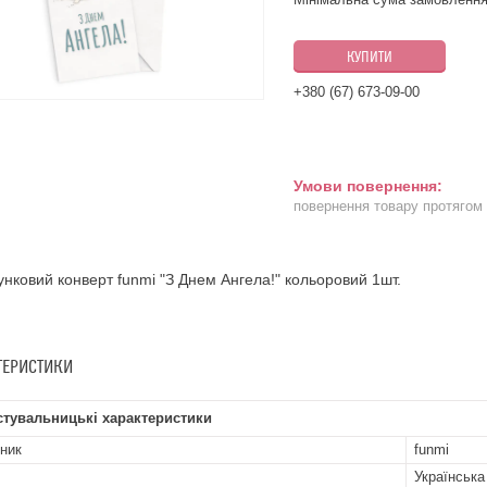
КУПИТИ
+380 (67) 673-09-00
повернення товару протягом
нковий конверт funmi "З Днем Ангела!" кольоровий 1шт.
ТЕРИСТИКИ
стувальницькі характеристики
ник
funmi
Українська