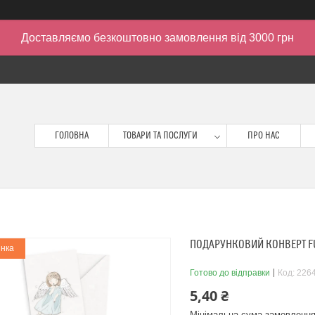
Доставляємо безкоштовно замовлення від 3000 грн
ГОЛОВНА
ТОВАРИ ТА ПОСЛУГИ
ПРО НАС
ПОДАРУНКОВИЙ КОНВЕРТ FU
нка
Готово до відправки
Код:
226
5,40 ₴
Мінімальна сума замовлення