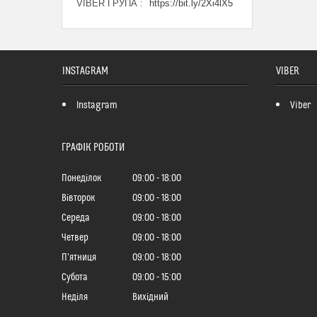
VIBER ГРУПА
https://bit.ly/2Xi4lX5
INSTAGRAM
VIBER
Instagram
Viber
ГРАФІК РОБОТИ
Понеділок
09:00
18:00
Вівторок
09:00
18:00
Середа
09:00
18:00
Четвер
09:00
18:00
Пʼятниця
09:00
18:00
Субота
09:00
15:00
Неділя
Вихідний