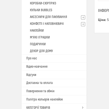
КОРОБКИ-СЮРПРИЗ
КУЛЬКИ BUBBLES
ІНФОР
АКСЕСУАРИ ДЛЯ ПАКУВАННЯ
Ціна:
5
КОНФЕТТІ І НАПОВНЮВАЧІ
НАКЛЕЙКИ
М'ЯКІ ІГРАШКИ
ПОДАРУНКИ
ДЕКОР ДЛЯ ДОМУ
Про нас
Відео-навчання
Відгуки
Доставка та оплата
Повернення та обмін
Палітра кольорів наклейок
КАТЕГОРІЇ ТОВАРІВ