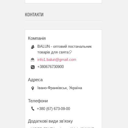
КОНТАКТИ
BALUN - оптовий постачальник
товарів для свята🎈
info1.balun@gmail.com
+380676730900
Івано-Франківськ, Україна
+380 (67) 673-09-00