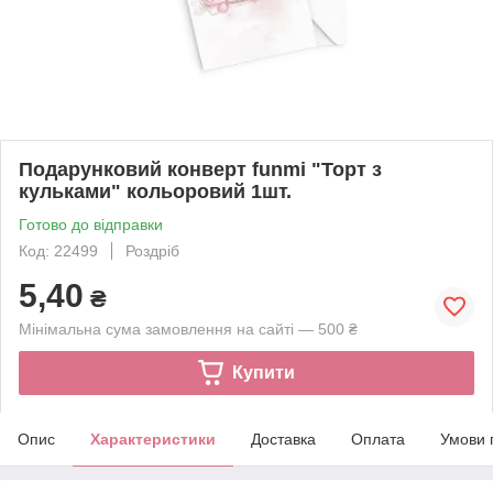
Подарунковий конверт funmi "Торт з
кульками" кольоровий 1шт.
Готово до відправки
Код: 22499
Роздріб
5,40
₴
Мінімальна сума замовлення на сайті — 500 ₴
Купити
Опис
Характеристики
Доставка
Оплата
Умови 