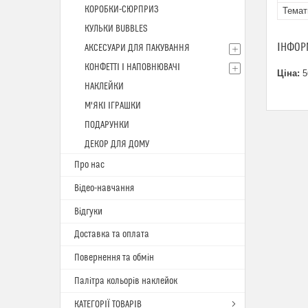
КОРОБКИ-СЮРПРИЗ
Темат
КУЛЬКИ BUBBLES
ІНФОР
АКСЕСУАРИ ДЛЯ ПАКУВАННЯ
КОНФЕТТІ І НАПОВНЮВАЧІ
Ціна:
5
НАКЛЕЙКИ
М'ЯКІ ІГРАШКИ
ПОДАРУНКИ
ДЕКОР ДЛЯ ДОМУ
Про нас
Відео-навчання
Відгуки
Доставка та оплата
Повернення та обмін
Палітра кольорів наклейок
КАТЕГОРІЇ ТОВАРІВ