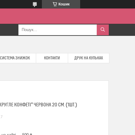
Кошик
СИСТЕМА ЗНИЖОК
КОНТАКТИ
ДРУК НА КУЛЬКАХ
УГЛЕ КОНФЕТІ" ЧЕРВОНА 20 СМ. (1ШТ.)
17
 на сайті — 500 ₴