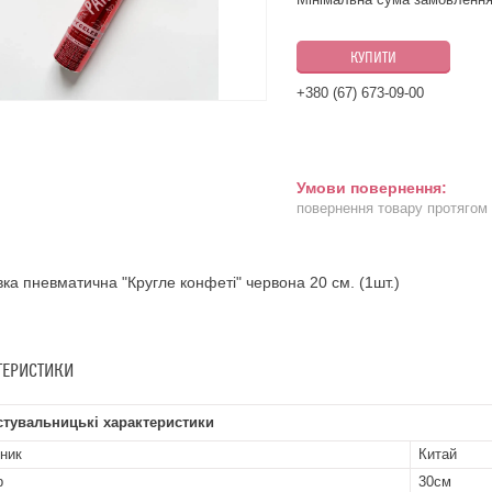
КУПИТИ
+380 (67) 673-09-00
повернення товару протягом
ка пневматична "Кругле конфеті" червона 20 см. (1шт.)
ТЕРИСТИКИ
стувальницькі характеристики
ник
Китай
р
30см