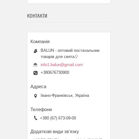
КОНТАКТИ
BALUN - оптовий постачальник
товарів для свята🎈
info1.balun@gmail.com
+380676730900
Івано-Франківськ, Україна
+380 (67) 673-09-00