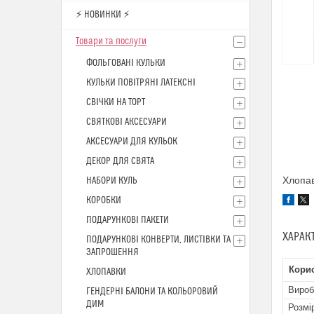
⚡ НОВИНКИ ⚡
Товари та послуги
ФОЛЬГОВАНІ КУЛЬКИ
КУЛЬКИ ПОВІТРЯНІ ЛАТЕКСНІ
СВІЧКИ НА ТОРТ
СВЯТКОВІ АКСЕСУАРИ
АКСЕСУАРИ ДЛЯ КУЛЬОК
ДЕКОР ДЛЯ СВЯТА
Хлопав
НАБОРИ КУЛЬ
КОРОБКИ
ПОДАРУНКОВІ ПАКЕТИ
ХАРАК
ПОДАРУНКОВІ КОНВЕРТИ, ЛИСТІВКИ ТА
ЗАПРОШЕННЯ
Кори
ХЛОПАВКИ
Вироб
ГЕНДЕРНІ БАЛОНИ ТА КОЛЬОРОВИЙ
ДИМ
Розмі