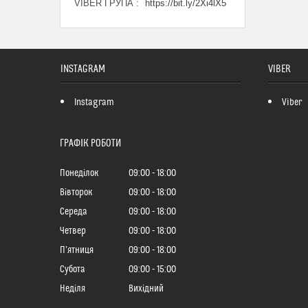
VIBER ГРУПА
https://bit.ly/2Xi4lX5
INSTAGRAM
VIBER
Instagram
Viber
ГРАФІК РОБОТИ
Понеділок
09:00
18:00
Вівторок
09:00
18:00
Середа
09:00
18:00
Четвер
09:00
18:00
Пʼятниця
09:00
18:00
Субота
09:00
15:00
Неділя
Вихідний