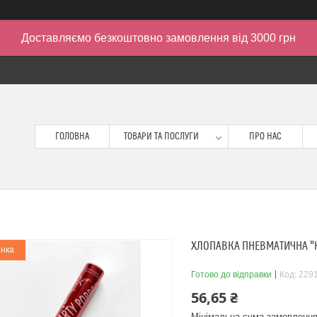
Доставляємо безкоштовно замовлення від 3000 грн
ГОЛОВНА
ТОВАРИ ТА ПОСЛУГИ
ПРО НАС
ХЛОПАВКА ПНЕВМАТИЧНА "КР
нка
Готово до відправки
Код:
229
56,65 ₴
Мінімальна сума замовлення