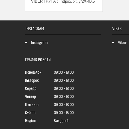
VIBER ГРУПА
https://bit.ly/2Xi4lX5
INSTAGRAM
VIBER
Instagram
Viber
ГРАФІК РОБОТИ
Понеділок
09:00
18:00
Вівторок
09:00
18:00
Середа
09:00
18:00
Четвер
09:00
18:00
Пʼятниця
09:00
18:00
Субота
09:00
15:00
Неділя
Вихідний