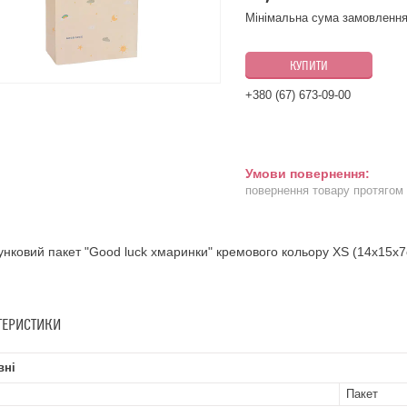
Мінімальна сума замовлення
КУПИТИ
+380 (67) 673-09-00
повернення товару протягом
нковий пакет "Good luck хмаринки" кремового кольору XS (14х15х7с
ТЕРИСТИКИ
вні
Пакет