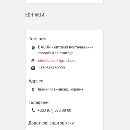
КОНТАКТИ
BALUN - оптовий постачальник
товарів для свята🎈
info1.balun@gmail.com
+380676730900
Івано-Франківськ, Україна
+380 (67) 673-09-00