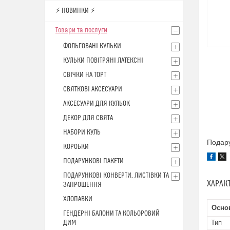
⚡ НОВИНКИ ⚡
Товари та послуги
ФОЛЬГОВАНІ КУЛЬКИ
КУЛЬКИ ПОВІТРЯНІ ЛАТЕКСНІ
СВІЧКИ НА ТОРТ
СВЯТКОВІ АКСЕСУАРИ
АКСЕСУАРИ ДЛЯ КУЛЬОК
ДЕКОР ДЛЯ СВЯТА
НАБОРИ КУЛЬ
Подару
КОРОБКИ
ПОДАРУНКОВІ ПАКЕТИ
ПОДАРУНКОВІ КОНВЕРТИ, ЛИСТІВКИ ТА
ХАРАК
ЗАПРОШЕННЯ
ХЛОПАВКИ
Осно
ГЕНДЕРНІ БАЛОНИ ТА КОЛЬОРОВИЙ
ДИМ
Тип