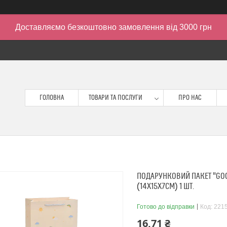
Доставляємо безкоштовно замовлення від 3000 грн
ГОЛОВНА
ТОВАРИ ТА ПОСЛУГИ
ПРО НАС
ПОДАРУНКОВИЙ ПАКЕТ "GO
(14Х15Х7СМ) 1 ШТ.
Готово до відправки
Код:
221
16,71 ₴