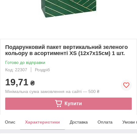
Подарунковий пакет вертикальний зеленого
кольору в асортименті XS (12х7х15см) 1 шт.
Готово до відправки
Код: 22307
Роздріб
19,71
₴
Мінімальна сума замовлення на сайті — 500 ₴
Купити
Опис
Характеристики
Доставка
Оплата
Умови 