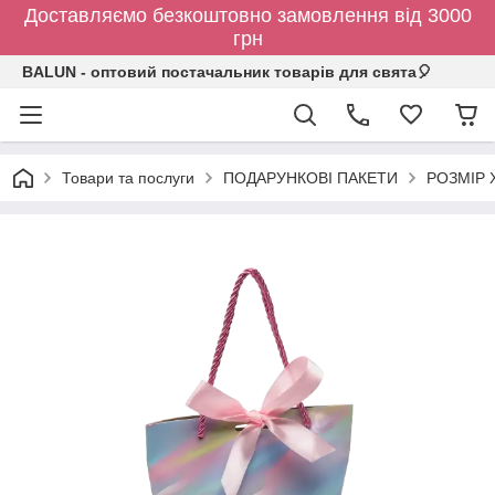
Доставляємо безкоштовно замовлення від 3000
грн
BALUN - оптовий постачальник товарів для свята🎈
Товари та послуги
ПОДАРУНКОВІ ПАКЕТИ
РОЗМІР X