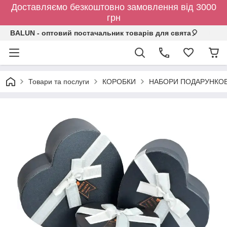
Доставляємо безкоштовно замовлення від 3000
грн
BALUN - оптовий постачальник товарів для свята🎈
Товари та послуги
КОРОБКИ
НАБОРИ ПОДАРУНКО