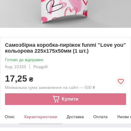
Самозбірна коробка-пиріжок funmi "Love you"
кольорова 225х175х50мм (1 шт.)
Готово до відправки
Код: 22320
Роздріб
17,25
₴
Мінімальна сума замовлення на сайті — 500 ₴
Купити
Опис
Характеристики
Доставка
Оплата
Умови 