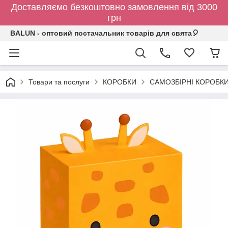
Доставляємо безкоштовно замовлення від 3000
грн
BALUN - оптовий постачальник товарів для свята🎈
Товари та послуги
КОРОБКИ
САМОЗБІРНІ КОРОБК