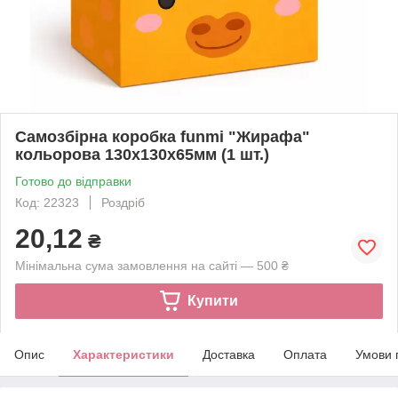
Самозбірна коробка funmi "Жирафа"
кольорова 130х130х65мм (1 шт.)
Готово до відправки
Код: 22323
Роздріб
20,12
₴
Мінімальна сума замовлення на сайті — 500 ₴
Купити
Опис
Характеристики
Доставка
Оплата
Умови 