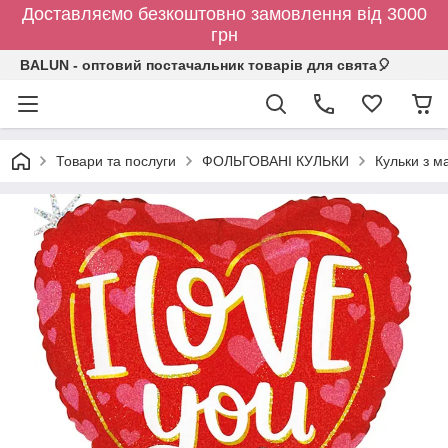
Доставляємо безкоштовно замовлення від 3000
грн
BALUN - оптовий постачальник товарів для свята🎈
Товари та послуги
ФОЛЬГОВАНІ КУЛЬКИ
Кульки з 