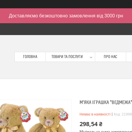
Доставляємо безкоштовно замовлення від 3000 грн
ГОЛОВНА
ТОВАРИ ТА ПОСЛУГИ
ПРО НАС
М'ЯКА ІГРАШКА "ВЕДМЕЖА"
Немає в наявності
Код:
21998
298,54 ₴
Мінімальна сума замовлення