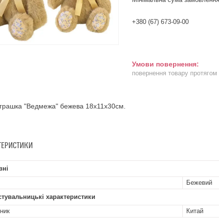
+380 (67) 673-09-00
повернення товару протягом
іграшка "Ведмежа" бежева 18х11х30см.
ТЕРИСТИКИ
вні
Бежевий
стувальницькі характеристики
ник
Китай