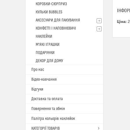
КОРОБКИ-СЮРПРИЗ
ІНФОР
КУЛЬКИ BUBBLES
АКСЕСУАРИ ДЛЯ ПАКУВАННЯ
Ціна:
2
КОНФЕТТІ І НАПОВНЮВАЧІ
НАКЛЕЙКИ
М'ЯКІ ІГРАШКИ
ПОДАРУНКИ
ДЕКОР ДЛЯ ДОМУ
Про нас
Відео-навчання
Відгуки
Доставка та оплата
Повернення та обмін
Палітра кольорів наклейок
КАТЕГОРІЇ ТОВАРІВ