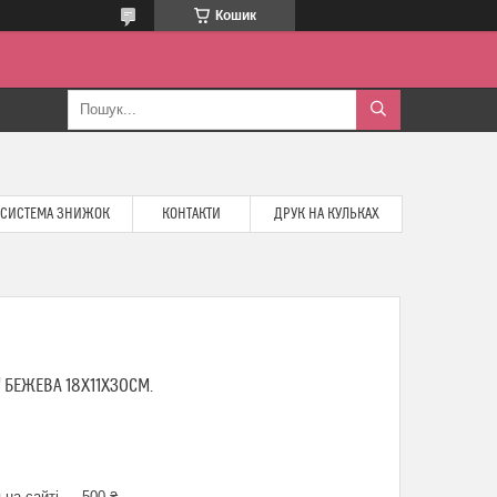
Кошик
СИСТЕМА ЗНИЖОК
КОНТАКТИ
ДРУК НА КУЛЬКАХ
 БЕЖЕВА 18Х11Х30СМ.
 на сайті — 500 ₴