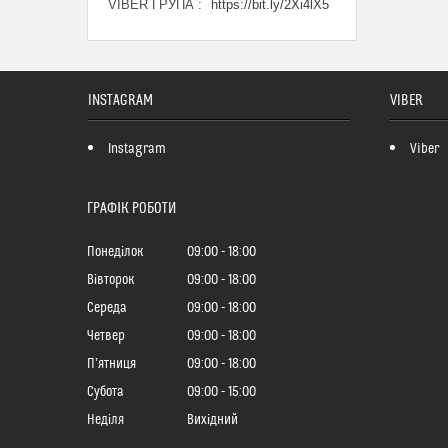
VIBER ГРУПА
https://bit.ly/2Xi4lX5
INSTAGRAM
VIBER
Instagram
Viber
ГРАФІК РОБОТИ
Понеділок
09:00
18:00
Вівторок
09:00
18:00
Середа
09:00
18:00
Четвер
09:00
18:00
Пʼятниця
09:00
18:00
Субота
09:00
15:00
Неділя
Вихідний