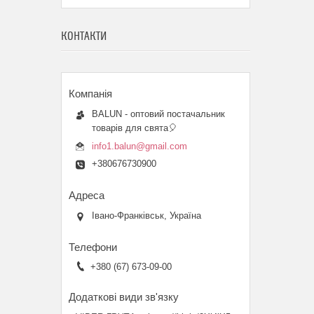
КОНТАКТИ
BALUN - оптовий постачальник
товарів для свята🎈
info1.balun@gmail.com
+380676730900
Івано-Франківськ, Україна
+380 (67) 673-09-00