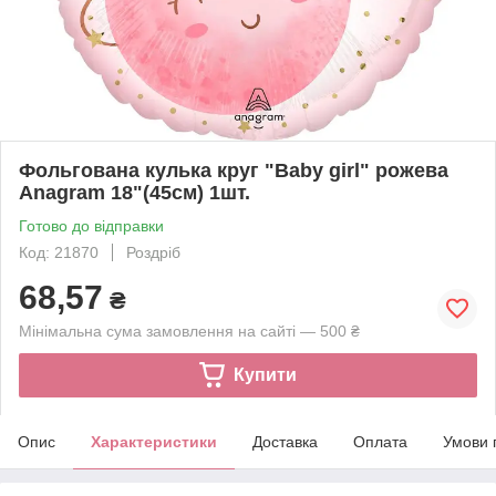
Фольгована кулька круг "Baby girl" рожева
Anagram 18"(45см) 1шт.
Готово до відправки
Код: 21870
Роздріб
68,57
₴
Мінімальна сума замовлення на сайті — 500 ₴
Купити
Опис
Характеристики
Доставка
Оплата
Умови 