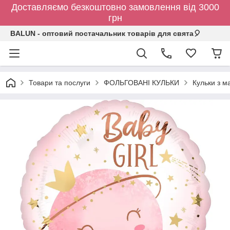
Доставляємо безкоштовно замовлення від 3000
грн
BALUN - оптовий постачальник товарів для свята🎈
Товари та послуги
ФОЛЬГОВАНІ КУЛЬКИ
Кульки з 