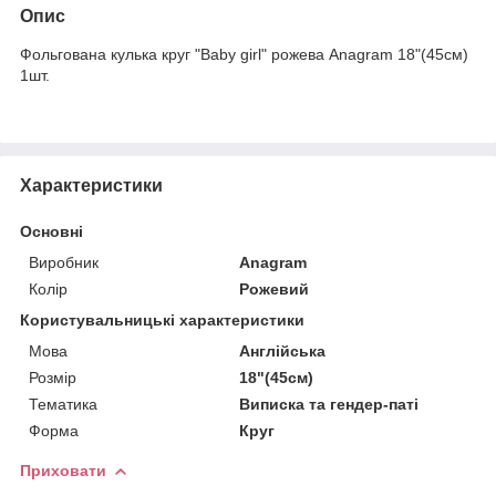
Опис
Фольгована кулька круг "Baby girl" рожева Anagram 18"(45см)
1шт.
Характеристики
Основні
Виробник
Anagram
Колір
Рожевий
Користувальницькі характеристики
Мова
Англійська
Розмір
18"(45см)
Тематика
Виписка та гендер-паті
Форма
Круг
Приховати