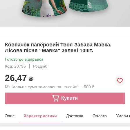
Ковпачок паперовий Твоя Забава Мавка.
Лісова пісня "Мавка" зелені 10шт.
Готово до відправки
Код: 20796
Роздріб
26,47
₴
Мінімальна сума замовлення на сайті — 500 ₴
Купити
Опис
Характеристики
Доставка
Оплата
Умови 