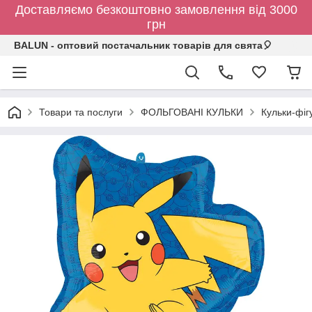
Доставляємо безкоштовно замовлення від 3000
грн
BALUN - оптовий постачальник товарів для свята🎈
Товари та послуги
ФОЛЬГОВАНІ КУЛЬКИ
Кульки-фіг