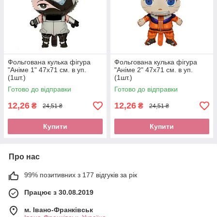
Фольгована кулька фігура
Фольгована кулька фігура
"Аніме 1" 47х71 см. в уп.
"Аніме 2" 47х71 см. в уп.
(1шт.)
(1шт.)
Готово до відправки
Готово до відправки
12,26
12,26
₴
₴
24,51 ₴
24,51 ₴
Купити
Купити
Про нас
99% позитивних з 177 відгуків за рік
Працює з 30.08.2019
м. Івано-Франківськ