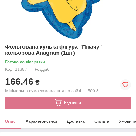
Фольгована кулька фігура "Пікачу"
кольорова Anagram (1шт)
Готово до відправки
Код: 21357
Роздріб
166,46
₴
Мінімальна сума замовлення на сайті — 500 ₴
Купити
Опис
Характеристики
Доставка
Оплата
Умови п