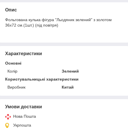
Опис
Фольгована кулька фігура "Льодяник зелений" з золотом
36х72 см.(1шт.) (під повітря)
Характеристики
Основні
Колір
Зелений
Користувальницькі характеристики
Виробник
Китай
Умови доставки
Нова Пошта
Укрпошта