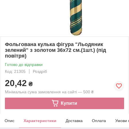
Фольгована кулька фігура "Льодяник
зелений" з золотом 36х72 см.(1шт.) (під
повітря)
Готово до відправки
Код: 21305
Роздріб
20,42
₴
Мінімальна сума замовлення на сайті — 500 ₴
Купити
Опис
Характеристики
Доставка
Оплата
Умови 