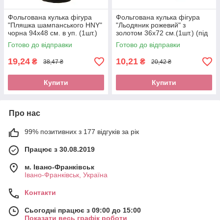
Фольгована кулька фігура
Фольгована кулька фігура
"Пляшка шампанського HNY"
"Льодяник рожевий" з
чорна 94х48 см. в уп. (1шт.)
золотом 36х72 см.(1шт.) (під
повітря)
Готово до відправки
Готово до відправки
19,24
10,21
₴
₴
38,47 ₴
20,42 ₴
Купити
Купити
Про нас
99% позитивних з 177 відгуків за рік
Працює з 30.08.2019
м. Івано-Франківськ
Івано-Франківськ, Україна
Контакти
Сьогодні працює з 09:00 до 15:00
Показати весь графік роботи