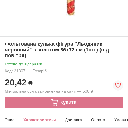
Фольгована кулька фігура "Льодяник
червоний" з золотом 36х72 см.(1шт.) (під
повітря)
Готово до відправки
Код: 21307
Роздріб
20,42
₴
Мінімальна сума замовлення на сайті — 500 ₴
Купити
Опис
Характеристики
Доставка
Оплата
Умови 