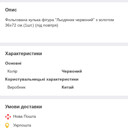
Опис
Фольгована кулька фігура "Льодяник червоний" з золотом
36х72 см.(1шт.) (під повітря)
Характеристики
Основні
Колір
Червоний
Користувальницькі характеристики
Виробник
Китай
Умови доставки
Нова Пошта
Укрпошта