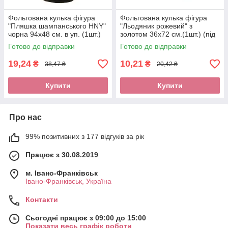
Фольгована кулька фігура
Фольгована кулька фігура
"Пляшка шампанського HNY"
"Льодяник рожевий" з
чорна 94х48 см. в уп. (1шт.)
золотом 36х72 см.(1шт.) (під
повітря)
Готово до відправки
Готово до відправки
19,24
10,21
₴
₴
38,47 ₴
20,42 ₴
Купити
Купити
Про нас
99% позитивних з 177 відгуків за рік
Працює з 30.08.2019
м. Івано-Франківськ
Івано-Франківськ, Україна
Контакти
Сьогодні працює з 09:00 до 15:00
Показати весь графік роботи