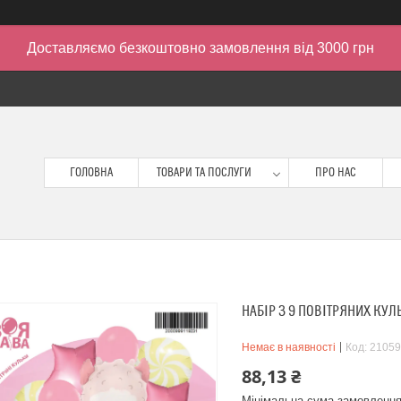
Доставляємо безкоштовно замовлення від 3000 грн
ГОЛОВНА
ТОВАРИ ТА ПОСЛУГИ
ПРО НАС
НАБІР З 9 ПОВІТРЯНИХ КУЛ
Немає в наявності
Код:
21059
88,13 ₴
Мінімальна сума замовлення