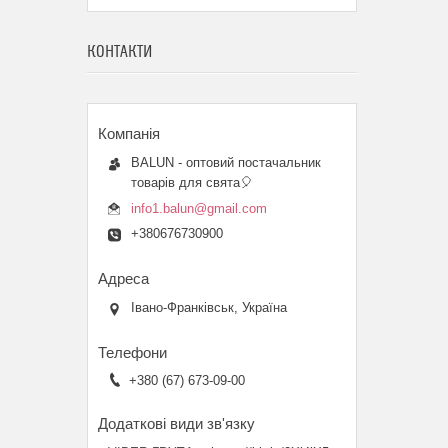
КОНТАКТИ
BALUN - оптовий постачальник
товарів для свята🎈
info1.balun@gmail.com
+380676730900
Івано-Франківськ, Україна
+380 (67) 673-09-00