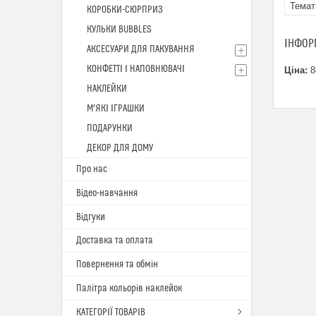
Темат
КОРОБКИ-СЮРПРИЗ
КУЛЬКИ BUBBLES
ІНФОР
АКСЕСУАРИ ДЛЯ ПАКУВАННЯ
КОНФЕТТІ І НАПОВНЮВАЧІ
Ціна:
8
НАКЛЕЙКИ
М'ЯКІ ІГРАШКИ
ПОДАРУНКИ
ДЕКОР ДЛЯ ДОМУ
Про нас
Відео-навчання
Відгуки
Доставка та оплата
Повернення та обмін
Палітра кольорів наклейок
КАТЕГОРІЇ ТОВАРІВ