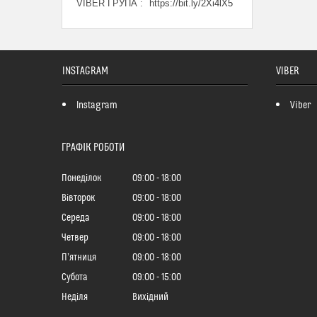
VIBER ГРУПА
https://bit.ly/2Xi4lX5
INSTAGRAM
VIBER
Instagram
Viber
ГРАФІК РОБОТИ
Понеділок
09:00
18:00
Вівторок
09:00
18:00
Середа
09:00
18:00
Четвер
09:00
18:00
Пʼятниця
09:00
18:00
Субота
09:00
15:00
Неділя
Вихідний