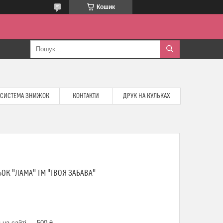
Кошик
СИСТЕМА ЗНИЖОК
КОНТАКТИ
ДРУК НА КУЛЬКАХ
ЬОК "ЛАМА" ТМ "ТВОЯ ЗАБАВА"
 на сайті — 500 ₴