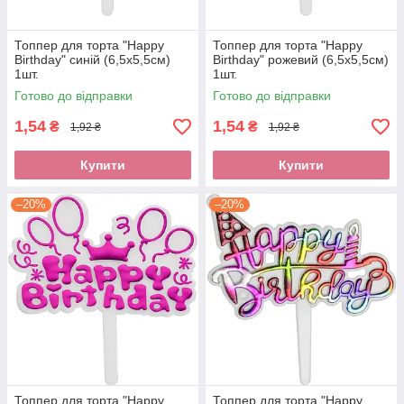
Топпер для торта "Happy
Топпер для торта "Happy
Birthday" синій (6,5х5,5см)
Birthday" рожевий (6,5х5,5см)
1шт.
1шт.
Готово до відправки
Готово до відправки
1,54
1,54
₴
₴
1,92 ₴
1,92 ₴
Купити
Купити
–20%
–20%
Топпер для торта "Happy
Топпер для торта "Happy