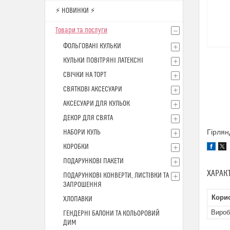
⚡ НОВИНКИ ⚡
Товари та послуги
ФОЛЬГОВАНІ КУЛЬКИ
КУЛЬКИ ПОВІТРЯНІ ЛАТЕКСНІ
СВІЧКИ НА ТОРТ
СВЯТКОВІ АКСЕСУАРИ
АКСЕСУАРИ ДЛЯ КУЛЬОК
ДЕКОР ДЛЯ СВЯТА
Гірлян
НАБОРИ КУЛЬ
КОРОБКИ
ПОДАРУНКОВІ ПАКЕТИ
ХАРАК
ПОДАРУНКОВІ КОНВЕРТИ, ЛИСТІВКИ ТА
ЗАПРОШЕННЯ
Кори
ХЛОПАВКИ
Вироб
ГЕНДЕРНІ БАЛОНИ ТА КОЛЬОРОВИЙ
ДИМ