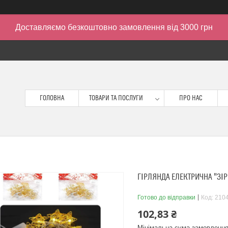
Доставляємо безкоштовно замовлення від 3000 грн
ГОЛОВНА
ТОВАРИ ТА ПОСЛУГИ
ПРО НАС
ГІРЛЯНДА ЕЛЕКТРИЧНА "ЗІРК
Готово до відправки
Код:
210
102,83 ₴
Мінімальна сума замовлення