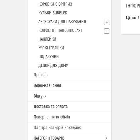
КОРОБКИ-СЮРПРИЗ
ІНФОР
КУЛЬКИ BUBBLES
Ціна:
1
АКСЕСУАРИ ДЛЯ ПАКУВАННЯ
КОНФЕТТІ І НАПОВНЮВАЧІ
НАКЛЕЙКИ
М'ЯКІ ІГРАШКИ
ПОДАРУНКИ
ДЕКОР ДЛЯ ДОМУ
Про нас
Відео-навчання
Відгуки
Доставка та оплата
Повернення та обмін
Палітра кольорів наклейок
КАТЕГОРІЇ ТОВАРІВ