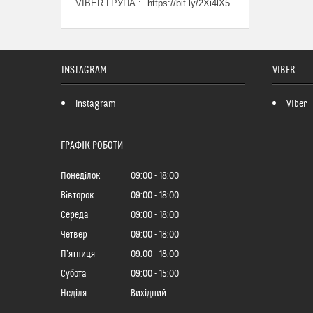
VIBER ГРУПА
https://bit.ly/2Xi4lX5
INSTAGRAM
VIBER
Instagram
Viber
ГРАФІК РОБОТИ
Понеділок
09:00
18:00
Вівторок
09:00
18:00
Середа
09:00
18:00
Четвер
09:00
18:00
Пʼятниця
09:00
18:00
Субота
09:00
15:00
Неділя
Вихідний