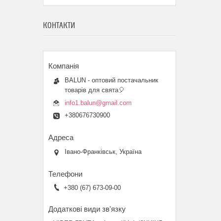
КОНТАКТИ
BALUN - оптовий постачальник
товарів для свята🎈
info1.balun@gmail.com
+380676730900
Івано-Франківськ, Україна
+380 (67) 673-09-00