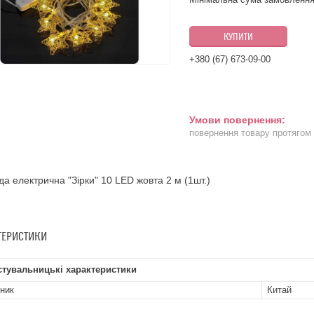
КУПИТИ
+380 (67) 673-09-00
повернення товару протягом
да електрична "Зірки" 10 LED жовта 2 м (1шт.)
ТЕРИСТИКИ
стувальницькі характеристики
ник
Китай