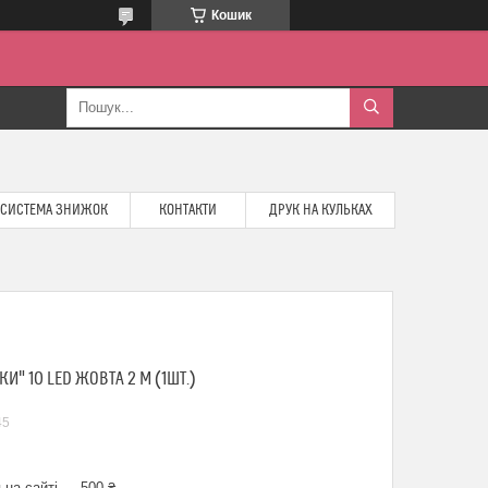
Кошик
СИСТЕМА ЗНИЖОК
КОНТАКТИ
ДРУК НА КУЛЬКАХ
И" 10 LED ЖОВТА 2 М (1ШТ.)
45
 на сайті — 500 ₴