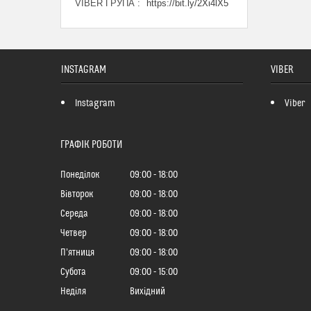
VIBER ГРУПА
https://bit.ly/2Xi4lX5
INSTAGRAM
VIBER
Instagram
Viber
ГРАФІК РОБОТИ
Понеділок
09:00
18:00
Вівторок
09:00
18:00
Середа
09:00
18:00
Четвер
09:00
18:00
Пʼятниця
09:00
18:00
Субота
09:00
15:00
Неділя
Вихідний