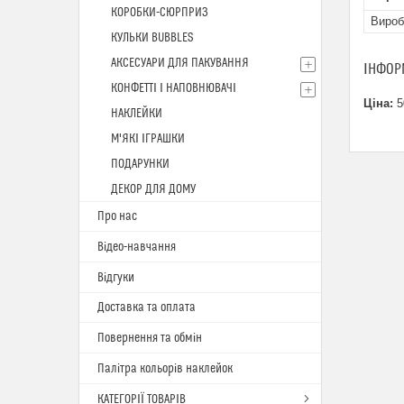
КОРОБКИ-СЮРПРИЗ
Вироб
КУЛЬКИ BUBBLES
АКСЕСУАРИ ДЛЯ ПАКУВАННЯ
ІНФОР
КОНФЕТТІ І НАПОВНЮВАЧІ
Ціна:
5
НАКЛЕЙКИ
М'ЯКІ ІГРАШКИ
ПОДАРУНКИ
ДЕКОР ДЛЯ ДОМУ
Про нас
Відео-навчання
Відгуки
Доставка та оплата
Повернення та обмін
Палітра кольорів наклейок
КАТЕГОРІЇ ТОВАРІВ