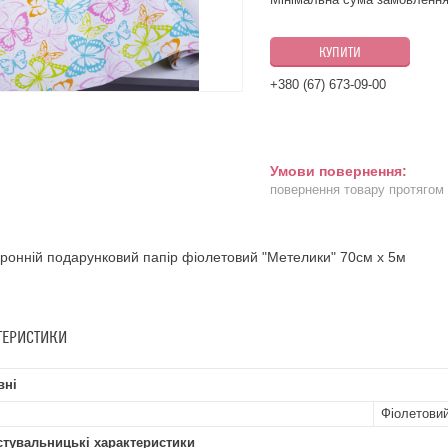
КУПИТИ
+380 (67) 673-09-00
повернення товару протягом
ронній подарунковий папір фіолетовий "Метелики" 70см х 5м
ТЕРИСТИКИ
вні
Фіолетови
стувальницькі характеристики