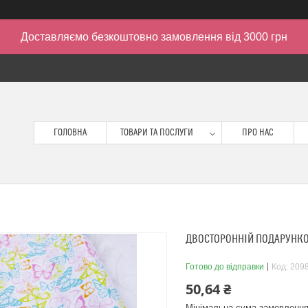
Доставляємо безкоштовно замовлення від 3000 грн
ГОЛОВНА
ТОВАРИ ТА ПОСЛУГИ
ПРО НАС
ДВОСТОРОННІЙ ПОДАРУНКО
Готово до відправки
Код:
209
50,64 ₴
Мінімальна сума замовлення