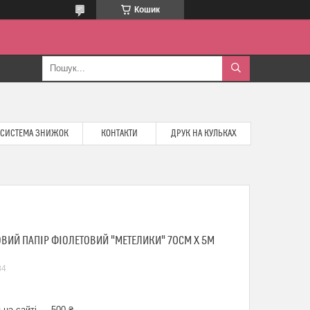
Кошик
СИСТЕМА ЗНИЖОК
КОНТАКТИ
ДРУК НА КУЛЬКАХ
ВИЙ ПАПІР ФІОЛЕТОВИЙ "МЕТЕЛИКИ" 70СМ Х 5М
84
 на сайті — 500 ₴