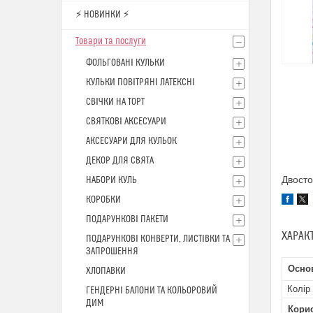
⚡ НОВИНКИ ⚡
Товари та послуги
ФОЛЬГОВАНІ КУЛЬКИ
КУЛЬКИ ПОВІТРЯНІ ЛАТЕКСНІ
СВІЧКИ НА ТОРТ
СВЯТКОВІ АКСЕСУАРИ
АКСЕСУАРИ ДЛЯ КУЛЬОК
ДЕКОР ДЛЯ СВЯТА
Двосто
НАБОРИ КУЛЬ
КОРОБКИ
ПОДАРУНКОВІ ПАКЕТИ
ХАРАК
ПОДАРУНКОВІ КОНВЕРТИ, ЛИСТІВКИ ТА
ЗАПРОШЕННЯ
Осно
ХЛОПАВКИ
Колір
ГЕНДЕРНІ БАЛОНИ ТА КОЛЬОРОВИЙ
ДИМ
Кори