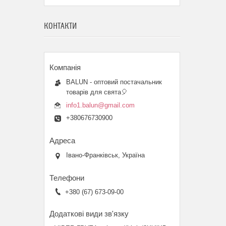
КОНТАКТИ
BALUN - оптовий постачальник
товарів для свята🎈
info1.balun@gmail.com
+380676730900
Івано-Франківськ, Україна
+380 (67) 673-09-00