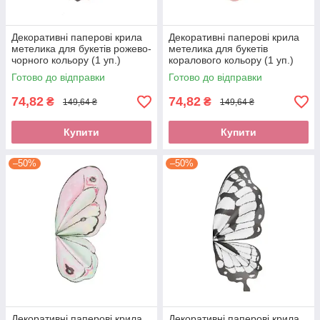
Декоративні паперові крила
Декоративні паперові крила
метелика для букетів рожево-
метелика для букетів
чорного кольору (1 уп.)
коралового кольору (1 уп.)
Готово до відправки
Готово до відправки
74,82
74,82
₴
₴
149,64 ₴
149,64 ₴
Купити
Купити
–50%
–50%
Декоративні паперові крила
Декоративні паперові крила