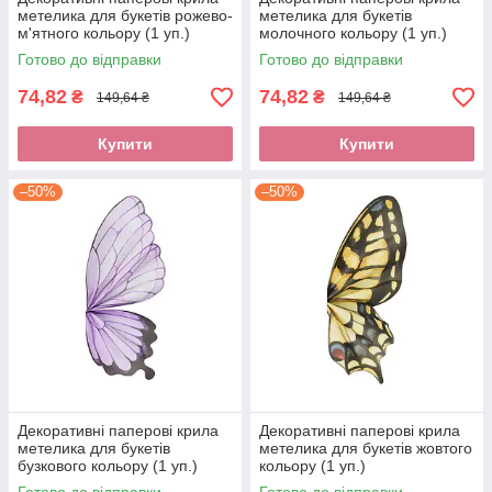
метелика для букетів рожево-
метелика для букетів
м'ятного кольору (1 уп.)
молочного кольору (1 уп.)
Готово до відправки
Готово до відправки
74,82
74,82
₴
₴
149,64 ₴
149,64 ₴
Купити
Купити
–50%
–50%
Декоративні паперові крила
Декоративні паперові крила
метелика для букетів
метелика для букетів жовтого
бузкового кольору (1 уп.)
кольору (1 уп.)