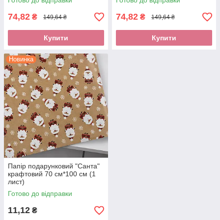
Готово до відправки
Готово до відправки
74,82
74,82
₴
₴
149,64 ₴
149,64 ₴
Купити
Купити
Новинка
Папір подарунковий "Санта"
крафтовий 70 см*100 см (1
лист)
Готово до відправки
11,12
₴