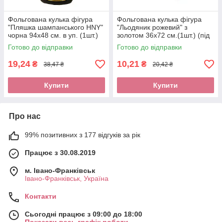
Фольгована кулька фігура
Фольгована кулька фігура
"Пляшка шампанського HNY"
"Льодяник рожевий" з
чорна 94х48 см. в уп. (1шт.)
золотом 36х72 см.(1шт.) (під
повітря)
Готово до відправки
Готово до відправки
19,24
10,21
₴
₴
38,47 ₴
20,42 ₴
Купити
Купити
Про нас
99% позитивних з 177 відгуків за рік
Працює з 30.08.2019
м. Івано-Франківськ
Івано-Франківськ, Україна
Контакти
Сьогодні працює з 09:00 до 18:00