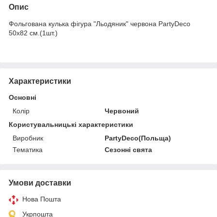
Опис
Фольгована кулька фігура "Льодяник" червона PartyDeco
50х82 см.(1шт.)
Характеристики
Основні
Колір
Червоний
Користувальницькі характеристики
Виробник
PartyDeco(Польща)
Тематика
Сезонні свята
Умови доставки
Нова Пошта
Укрпошта