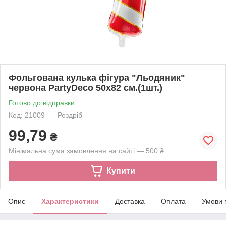
Фольгована кулька фігура "Льодяник"
червона PartyDeco 50х82 см.(1шт.)
Готово до відправки
Код: 21009
Роздріб
99,79
₴
Мінімальна сума замовлення на сайті — 500 ₴
Купити
Опис
Характеристики
Доставка
Оплата
Умови 