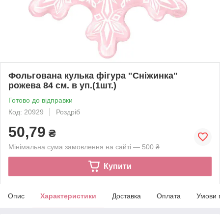
Фольгована кулька фігура "Сніжинка"
рожева 84 см. в уп.(1шт.)
Готово до відправки
Код: 20929
Роздріб
50,79
₴
Мінімальна сума замовлення на сайті — 500 ₴
Купити
Опис
Характеристики
Доставка
Оплата
Умови 