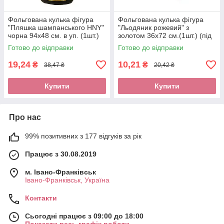
Фольгована кулька фігура
Фольгована кулька фігура
"Пляшка шампанського HNY"
"Льодяник рожевий" з
чорна 94х48 см. в уп. (1шт.)
золотом 36х72 см.(1шт.) (під
повітря)
Готово до відправки
Готово до відправки
19,24
10,21
₴
₴
38,47 ₴
20,42 ₴
Купити
Купити
Про нас
99% позитивних з 177 відгуків за рік
Працює з 30.08.2019
м. Івано-Франківськ
Івано-Франківськ, Україна
Контакти
Сьогодні працює з 09:00 до 18:00