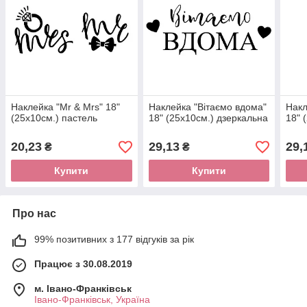
Наклейка "Mr & Mrs" 18"
Наклейка "Вітаємо вдома"
Накл
(25х10см.) пастель
18" (25х10см.) дзеркальна
18" 
20,23
29,13
29,
₴
₴
Купити
Купити
Про нас
99% позитивних з 177 відгуків за рік
Працює з 30.08.2019
м. Івано-Франківськ
Івано-Франківськ, Україна