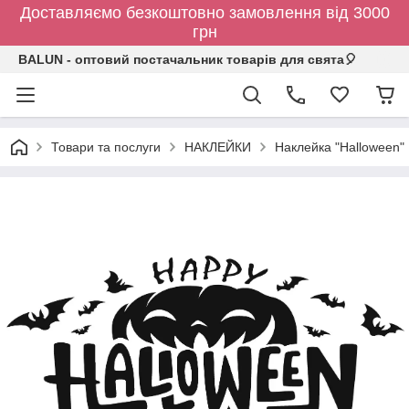
Доставляємо безкоштовно замовлення від 3000
грн
BALUN - оптовий постачальник товарів для свята🎈
Товари та послуги
НАКЛЕЙКИ
Наклейка "Halloween" 