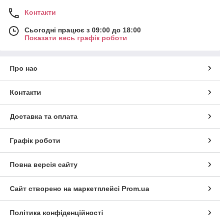
Контакти
Сьогодні працює з 09:00 до 18:00
Показати весь графік роботи
Про нас
Контакти
Доставка та оплата
Графік роботи
Повна версія сайту
Сайт створено на маркетплейсі
Prom.ua
Політика конфіденційності