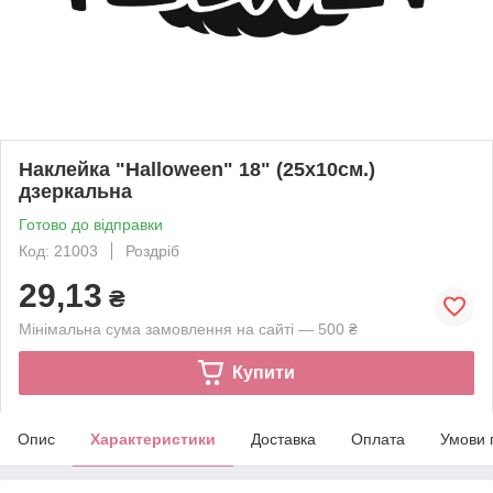
Наклейка "Halloween" 18" (25х10см.)
дзеркальна
Готово до відправки
Код: 21003
Роздріб
29,13
₴
Мінімальна сума замовлення на сайті — 500 ₴
Купити
Опис
Характеристики
Доставка
Оплата
Умови 