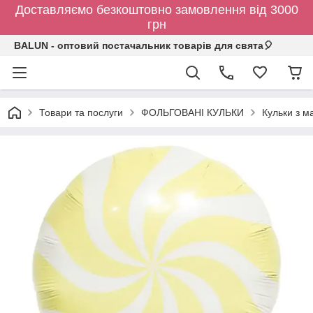
Доставляємо безкоштовно замовлення від 3000
грн
BALUN - оптовий постачальник товарів для свята🎈
Товари та послуги
ФОЛЬГОВАНІ КУЛЬКИ
Кульки з 