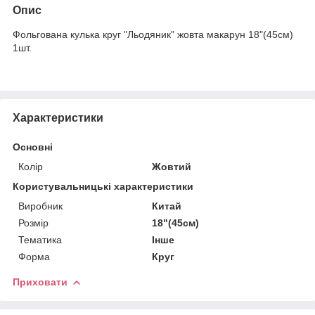
Опис
Фольгована кулька круг "Льодяник" жовта макарун 18"(45см)
1шт.
Характеристики
Основні
Колір
Жовтий
Користувальницькі характеристики
Виробник
Китай
Розмір
18"(45см)
Тематика
Інше
Форма
Круг
Приховати