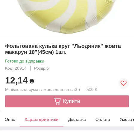
Фольгована кулька круг "Льодяник" жовта
макарун 18"(45см) 1шт.
Готово до відправки
Код: 20914
Роздріб
12,14
₴
Мінімальна сума замовлення на сайті — 500 ₴
Купити
Опис
Характеристики
Доставка
Оплата
Умови 