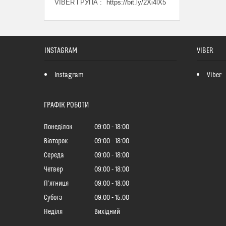
VIBER ГРУПА
https://bit.ly/2Xi4lX5
INSTAGRAM
VIBER
Instagram
Viber
ГРАФІК РОБОТИ
Понеділок
09:00
18:00
Вівторок
09:00
18:00
Середа
09:00
18:00
Четвер
09:00
18:00
Пʼятниця
09:00
18:00
Субота
09:00
15:00
Неділя
Вихідний