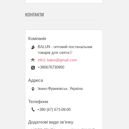
КОНТАКТИ
BALUN - оптовий постачальник
товарів для свята🎈
info1.balun@gmail.com
+380676730900
Івано-Франківськ, Україна
+380 (67) 673-09-00