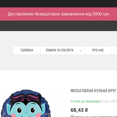
Доставляємо безкоштовно замовлення від 3000 грн
ГОЛОВНА
ТОВАРИ ТА ПОСЛУГИ
ПРО НАС
ФОЛЬГОВАНА КУЛЬКА КРУГ 
Готово до відправки
Код:
208
68,43 ₴
Мінімальна сума замовлення