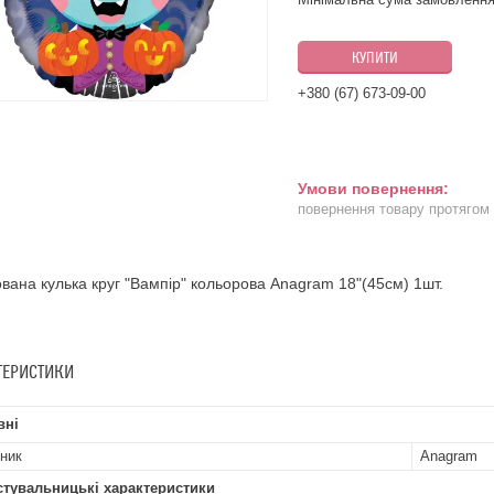
КУПИТИ
+380 (67) 673-09-00
повернення товару протягом
вана кулька круг "Вампір" кольорова Anagram 18"(45см) 1шт.
ТЕРИСТИКИ
вні
ник
Anagram
стувальницькі характеристики