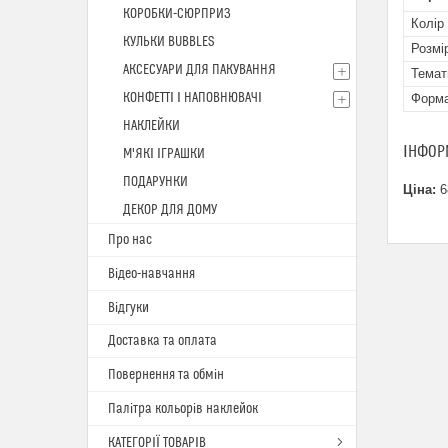
КОРОБКИ-СЮРПРИЗ
Колір
КУЛЬКИ BUBBLES
Розмі
АКСЕСУАРИ ДЛЯ ПАКУВАННЯ
Темат
КОНФЕТТІ І НАПОВНЮВАЧІ
Форм
НАКЛЕЙКИ
ІНФОР
М'ЯКІ ІГРАШКИ
ПОДАРУНКИ
Ціна:
6
ДЕКОР ДЛЯ ДОМУ
Про нас
Відео-навчання
Відгуки
Доставка та оплата
Повернення та обмін
Палітра кольорів наклейок
КАТЕГОРІЇ ТОВАРІВ