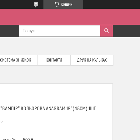
Кошик
СИСТЕМА ЗНИЖОК
КОНТАКТИ
ДРУК НА КУЛЬКАХ
"ВАМПІР" КОЛЬОРОВА ANAGRAM 18"(45СМ) 1ШТ.
76
 на сайті — 500 ₴