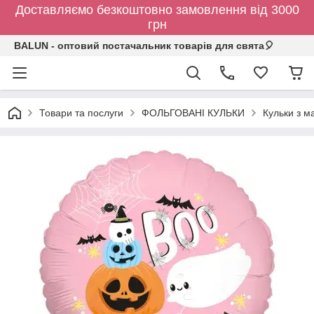
Доставляємо безкоштовно замовлення від 3000
грн
BALUN - оптовий постачальник товарів для свята🎈
Товари та послуги
ФОЛЬГОВАНІ КУЛЬКИ
Кульки з 