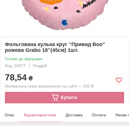
Фольгована кулька круг "Привид Воо"
рожева Grabo 18"(45см) 1шт.
Готово до відправки
Код: 20877
Роздріб
78,54
₴
Мінімальна сума замовлення на сайті — 500 ₴
Купити
Опис
Характеристики
Доставка
Оплата
Умови 