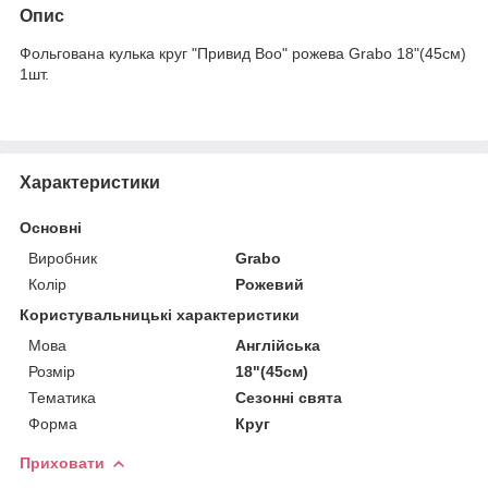
Опис
Фольгована кулька круг "Привид Воо" рожева Grabo 18"(45см)
1шт.
Характеристики
Основні
Виробник
Grabo
Колір
Рожевий
Користувальницькі характеристики
Мова
Англійська
Розмір
18"(45см)
Тематика
Сезонні свята
Форма
Круг
Приховати