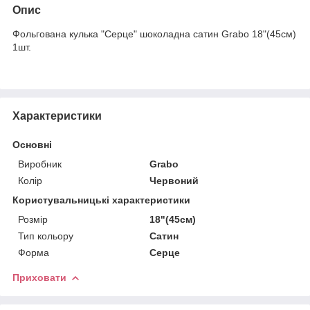
Опис
Фольгована кулька "Серце" шоколадна сатин Grabo 18"(45см)
1шт.
Характеристики
Основні
Виробник
Grabo
Колір
Червоний
Користувальницькі характеристики
Розмір
18"(45см)
Тип кольору
Сатин
Форма
Серце
Приховати