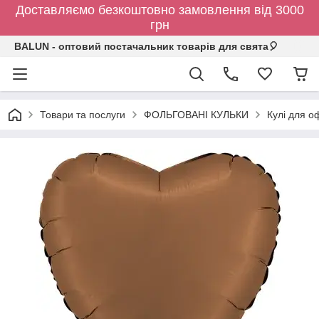
Доставляємо безкоштовно замовлення від 3000
грн
BALUN - оптовий постачальник товарів для свята🎈
Товари та послуги
ФОЛЬГОВАНІ КУЛЬКИ
Кулі для о