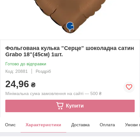
Фольгована кулька "Серце" шоколадна сатин
Grabo 18"(45см) 1шт.
Готово до відправки
Код: 20881
Роздріб
24,96
₴
Мінімальна сума замовлення на сайті — 500 ₴
Купити
Опис
Характеристики
Доставка
Оплата
Умови 