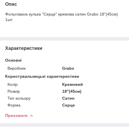
Опис
Фольгована кулька "Серце" кремова сатин Grabo 18"(45см)
1шт.
Характеристики
Основні
Виробник
Grabo
Користувальницькі характеристики
Колір
Кремовий
Розмір
18"(45см)
Тип кольору
Сатин
Форма
Серце
Приховати