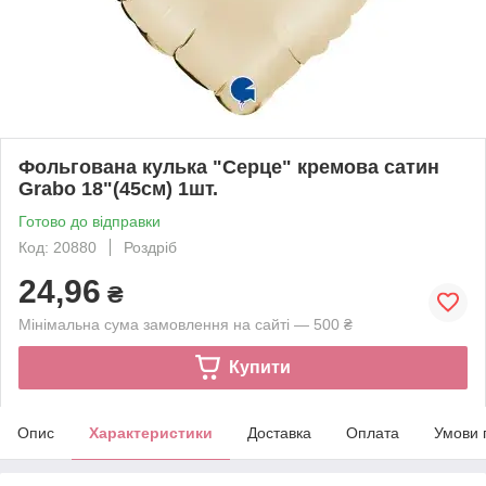
Фольгована кулька "Серце" кремова сатин
Grabo 18"(45см) 1шт.
Готово до відправки
Код: 20880
Роздріб
24,96
₴
Мінімальна сума замовлення на сайті — 500 ₴
Купити
Опис
Характеристики
Доставка
Оплата
Умови 