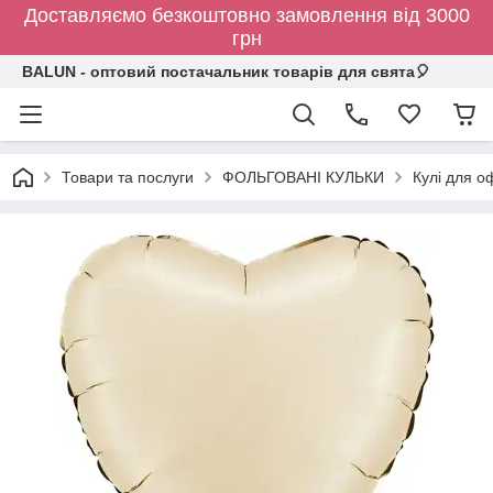
Доставляємо безкоштовно замовлення від 3000
грн
BALUN - оптовий постачальник товарів для свята🎈
Товари та послуги
ФОЛЬГОВАНІ КУЛЬКИ
Кулі для о