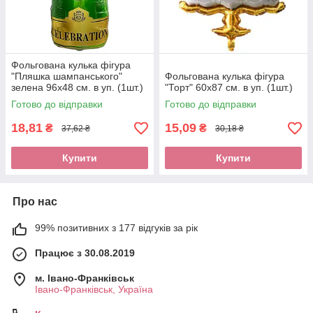
Фольгована кулька фігура
"Пляшка шампанського"
Фольгована кулька фігура
зелена 96х48 см. в уп. (1шт.)
"Торт" 60х87 см. в уп. (1шт.)
Готово до відправки
Готово до відправки
18,81
15,09
₴
₴
37,62 ₴
30,18 ₴
Купити
Купити
Про нас
99% позитивних з 177 відгуків за рік
Працює з 30.08.2019
м. Івано-Франківськ
Івано-Франківськ, Україна