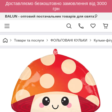
Доставляємо безкоштовно замовлення від 3000
грн
BALUN - оптовий постачальник товарів для свята🎈
Товари та послуги
ФОЛЬГОВАНІ КУЛЬКИ
Кульки-фіг