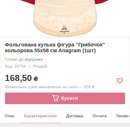
Фольгована кулька фігура "Грибочок"
кольорова 55х58 см Anagram (1шт)
Готово до відправки
Код: 20758
Роздріб
168,50
₴
Мінімальна сума замовлення на сайті — 500 ₴
Купити
Опис
Характеристики
Доставка
Оплата
Умови 