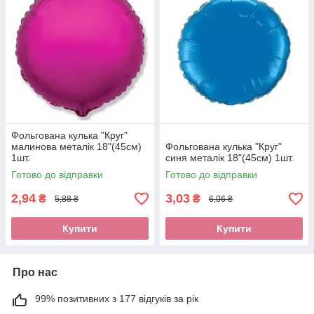
Фольгована кулька "Круг"
малинова металік 18"(45см)
Фольгована кулька "Круг"
1шт.
синя металік 18"(45см) 1шт.
Готово до відправки
Готово до відправки
2,94
3,03
₴
₴
5,88 ₴
6,06 ₴
Купити
Купити
Про нас
99% позитивних з 177 відгуків за рік